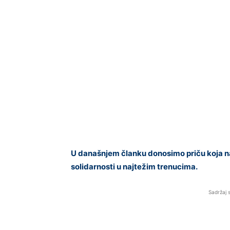
U današnjem članku donosimo priču koja na
solidarnosti u najtežim trenucima.
Sadržaj 