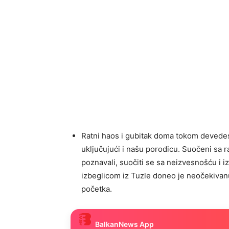
Ratni haos i gubitak doma tokom devedese
uključujući i našu porodicu. Suočeni sa 
poznavali, suočiti se sa neizvesnošću i iz
izbeglicom iz Tuzle doneo je neočekivan
početka.
BalkanNews App