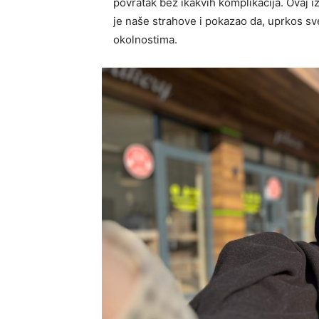
povratak bez ikakvih komplikacija. Ovaj i
je naše strahove i pokazao da, uprkos sve
okolnostima.