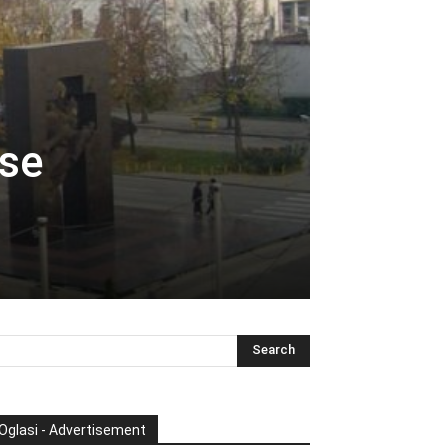
 se
Oglasi - Advertisement