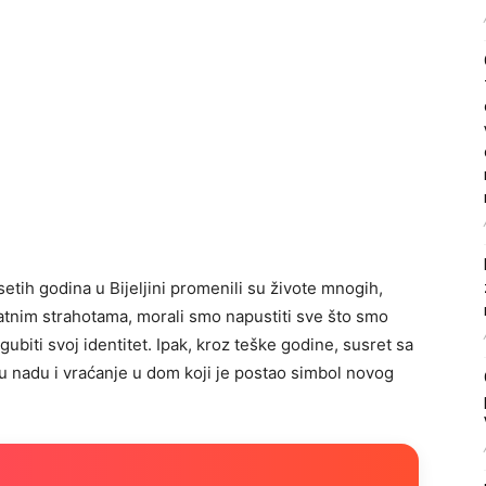
tih godina u Bijeljini promenili su živote mnogih,
ratnim strahotama, morali smo napustiti sve što smo
gubiti svoj identitet. Ipak, kroz teške godine, susret sa
u nadu i vraćanje u dom koji je postao simbol novog