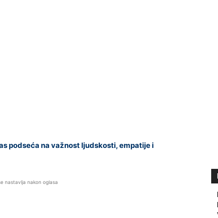
s podseća na važnost ljudskosti, empatije i
se nastavlja nakon oglasa