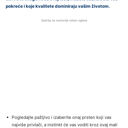
pokreće i koje kvalitete dominiraju vašim životom.
Sadržaj se nastavlja nakon oglasa
Pogledajte pažljivo i izaberite onaj prsten koji vas
najviše privlači, a instinkt će vas voditi kroz ovaj mali