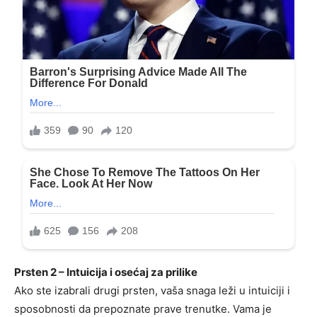
Prsten 2 – Intuicija i osećaj za prilike
Ako ste izabrali drugi prsten, vaša snaga leži u intuiciji i
sposobnosti da prepoznate prave trenutke. Vama je