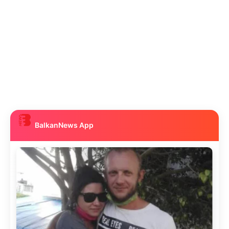
BalkanNews App