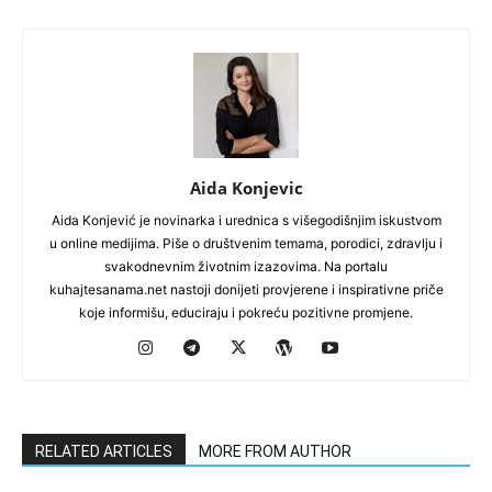
Aida Konjevic
Aida Konjević je novinarka i urednica s višegodišnjim iskustvom
u online medijima. Piše o društvenim temama, porodici, zdravlju i
svakodnevnim životnim izazovima. Na portalu
kuhajtesanama.net nastoji donijeti provjerene i inspirativne priče
koje informišu, educiraju i pokreću pozitivne promjene.
RELATED ARTICLES
MORE FROM AUTHOR