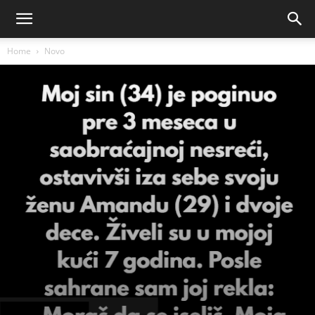
Home
Novo