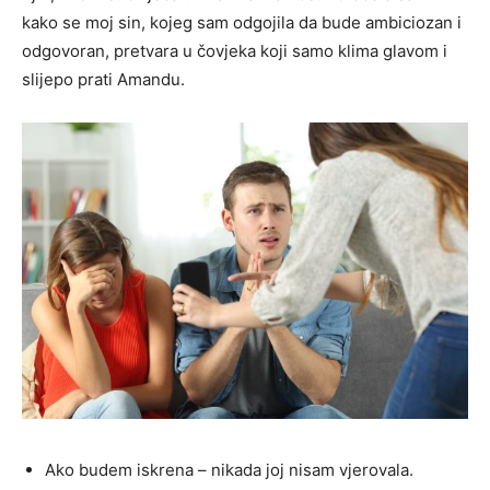
kako se moj sin, kojeg sam odgojila da bude ambiciozan i
odgovoran, pretvara u čovjeka koji samo klima glavom i
slijepo prati Amandu.
Ako budem iskrena – nikada joj nisam vjerovala.