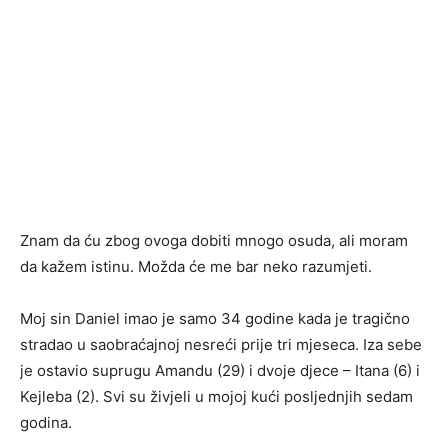
Znam da ću zbog ovoga dobiti mnogo osuda, ali moram
da kažem istinu. Možda će me bar neko razumjeti.
Moj sin Daniel imao je samo 34 godine kada je tragično
stradao u saobraćajnoj nesreći prije tri mjeseca. Iza sebe
je ostavio suprugu Amandu (29) i dvoje djece – Itana (6) i
Kejleba (2). Svi su živjeli u mojoj kući posljednjih sedam
godina.