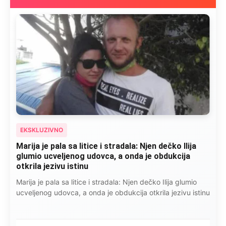
EKSKLUZIVNO
Marija je pala sa litice i stradala: Njen dečko Ilija
glumio ucveljenog udovca, a onda je obdukcija
otkrila jezivu istinu
Marija je pala sa litice i stradala: Njen dečko Ilija glumio
ucveljenog udovca, a onda je obdukcija otkrila jezivu istinu