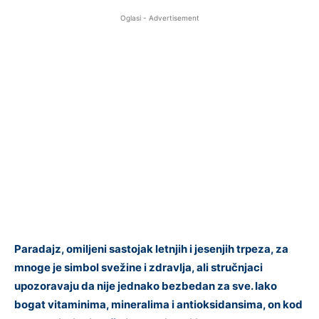
Oglasi - Advertisement
Paradajz, omiljeni sastojak letnjih i jesenjih trpeza, za
mnoge je simbol svežine i zdravlja, ali stručnjaci
upozoravaju da nije jednako bezbedan za sve. Iako
bogat vitaminima, mineralima i antioksidansima, on kod