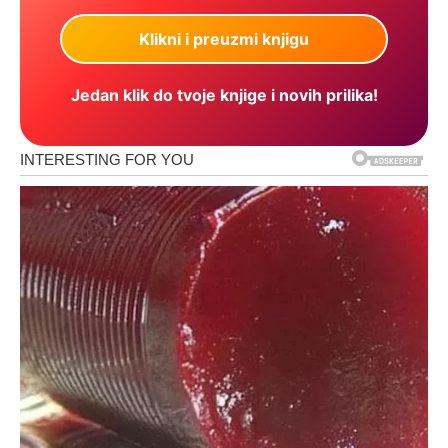
Jedan klik do tvoje knjige i novih prilika!