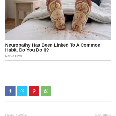
Previous article
Next article