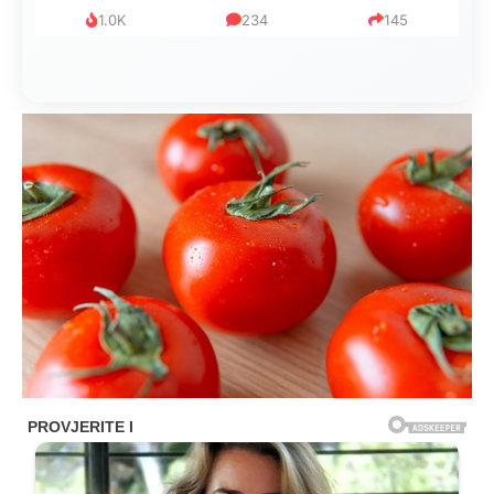
1.0K
234
145