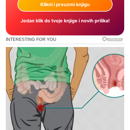
Jedan klik do tvoje knjige i novih prilika!