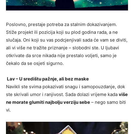
Poslovno, prestaje potreba za stalnim dokazivanjem.
Stiže projekt ili pozicija koji su plod godina rada, a ne
slučaja. Oni koji su vas podcjenjivali sada će vam se diviti,
ali vi više ne tražite priznanje – slobodni ste. U ljubavi
otkrivate da srce nikada nije prestalo voljeti, samo je
čekalo da se osjeti sigurno.
Lav – U središtu pažnje, ali bez maske
Navikli ste svima pokazivati snagu i samopouzdanje, dok
ste skrivali umor i ranjivost. Sada dolazi vrijeme kada
više
ne morate glumiti najbolju verziju sebe
– nego samo biti
vi.