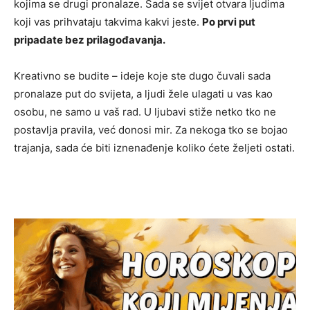
kojima se drugi pronalaze. Sada se svijet otvara ljudima
koji vas prihvataju takvima kakvi jeste.
Po prvi put
pripadate bez prilagođavanja.
Kreativno se budite – ideje koje ste dugo čuvali sada
pronalaze put do svijeta, a ljudi žele ulagati u vas kao
osobu, ne samo u vaš rad. U ljubavi stiže netko tko ne
postavlja pravila, već donosi mir. Za nekoga tko se bojao
trajanja, sada će biti iznenađenje koliko ćete željeti ostati.