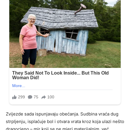
Zvijezde sada ispunjavaju obećanja. Sudbina vraća dug
strpljenju, isplaćuje bol i otvara vrata kroz koja ulazi nešto
dragocjeno – mir koji se ne mjeri materijalnim, već