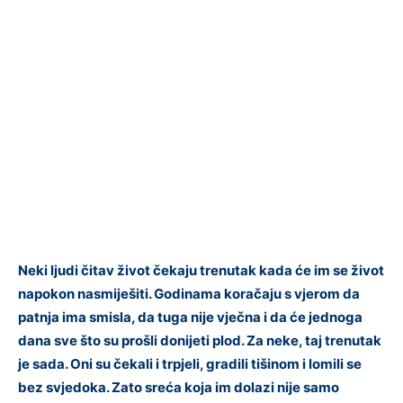
Neki ljudi čitav život čekaju trenutak kada će im se život
napokon nasmiješiti. Godinama koračaju s vjerom da
patnja ima smisla, da tuga nije vječna i da će jednoga
dana sve što su prošli donijeti plod. Za neke, taj trenutak
je sada. Oni su čekali i trpjeli, gradili tišinom i lomili se
bez svjedoka. Zato sreća koja im dolazi nije samo