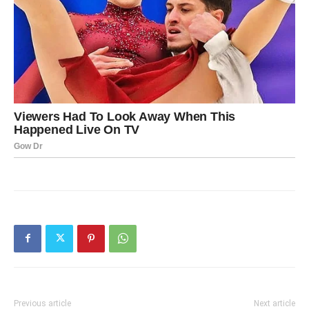
Previous article
Next article