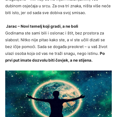
dubinom osjećaja u srcu. Za ova tri znaka, ništa više neće
biti isto, jer od sada sve dobiva svoj smisao.
Jarac – Novi temelj koji gradi, a ne boli
Godinama ste sami bili i oslonac i štit, bez prostora za
slabost. Nitko nije pitao kako ste, a vi ste učili dizati se
bez ičije pomoći. Sada se događa preokret – u vaš život
ulazi osoba koja od vas ne traži snagu, nego istinu.
Po
prvi put imate dozvolu biti čovjek, a ne stijena.