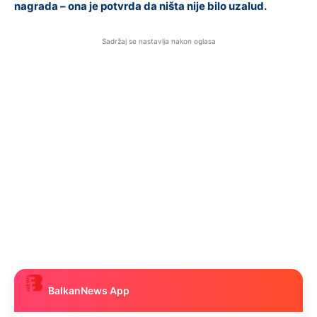
nagrada – ona je potvrda da ništa nije bilo uzalud.
Sadržaj se nastavlja nakon oglasa
BalkanNews App