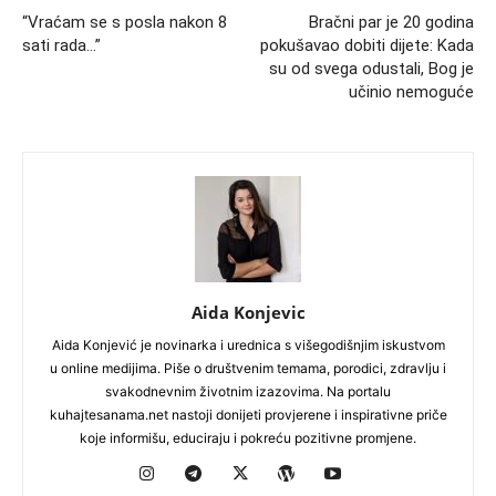
“Vraćam se s posla nakon 8
Bračni par je 20 godina
sati rada…”
pokušavao dobiti dijete: Kada
su od svega odustali, Bog je
učinio nemoguće
Aida Konjevic
Aida Konjević je novinarka i urednica s višegodišnjim iskustvom
u online medijima. Piše o društvenim temama, porodici, zdravlju i
svakodnevnim životnim izazovima. Na portalu
kuhajtesanama.net nastoji donijeti provjerene i inspirativne priče
koje informišu, educiraju i pokreću pozitivne promjene.