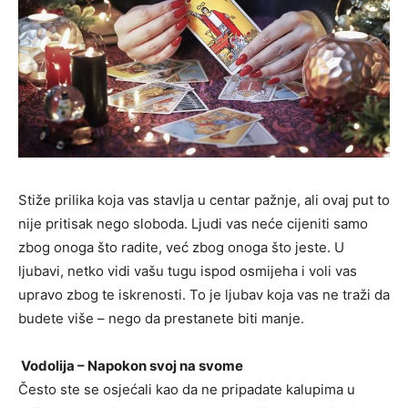
Stiže prilika koja vas stavlja u centar pažnje, ali ovaj put to
nije pritisak nego sloboda. Ljudi vas neće cijeniti samo
zbog onoga što radite, već zbog onoga što jeste. U
ljubavi, netko vidi vašu tugu ispod osmijeha i voli vas
upravo zbog te iskrenosti. To je ljubav koja vas ne traži da
budete više – nego da prestanete biti manje.
Vodolija – Napokon svoj na svome
Često ste se osjećali kao da ne pripadate kalupima u