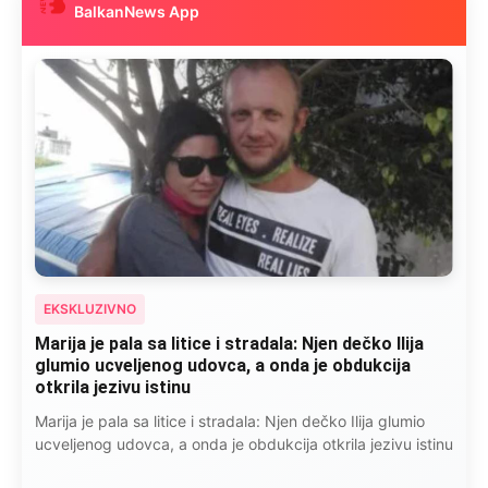
BalkanNews App
EKSKLUZIVNO
Marija je pala sa litice i stradala: Njen dečko Ilija
glumio ucveljenog udovca, a onda je obdukcija
otkrila jezivu istinu
Marija je pala sa litice i stradala: Njen dečko Ilija glumio
ucveljenog udovca, a onda je obdukcija otkrila jezivu istinu