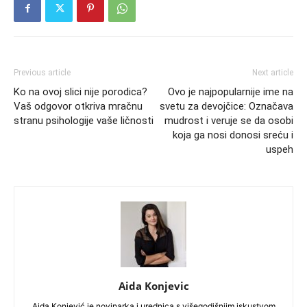
Previous article
Next article
Ko na ovoj slici nije porodica?
Ovo je najpopularnije ime na
Vaš odgovor otkriva mračnu
svetu za devojčice: Označava
stranu psihologije vaše ličnosti
mudrost i veruje se da osobi
koja ga nosi donosi sreću i
uspeh
Aida Konjevic
Aida Konjević je novinarka i urednica s višegodišnjim iskustvom