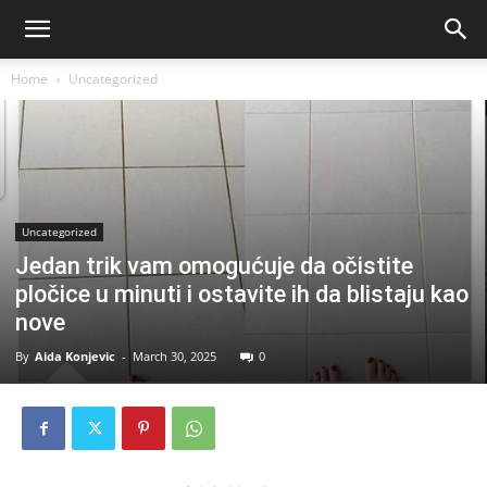
Home
Uncategorized
Uncategorized
Jedan trik vam omogućuje da očistite
pločice u minuti i ostavite ih da blistaju kao
nove
By
Aida Konjevic
-
March 30, 2025
0