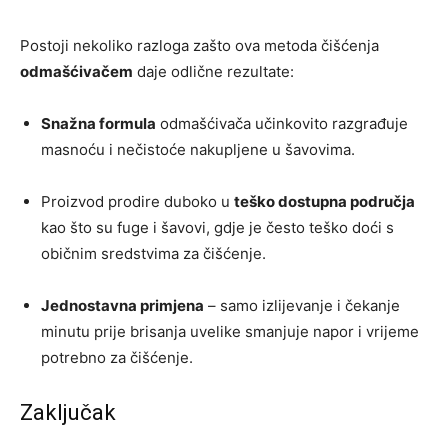
Postoji nekoliko razloga zašto ova metoda čišćenja
odmašćivačem
daje odlične rezultate:
Snažna formula
odmašćivača učinkovito razgrađuje
masnoću i nečistoće nakupljene u šavovima.
Proizvod prodire duboko u
teško dostupna područja
kao što su fuge i šavovi, gdje je često teško doći s
običnim sredstvima za čišćenje.
Jednostavna primjena
– samo izlijevanje i čekanje
minutu prije brisanja uvelike smanjuje napor i vrijeme
potrebno za čišćenje.
Zaključak