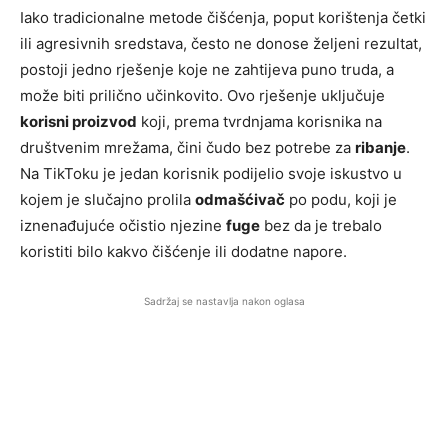
Iako tradicionalne metode čišćenja, poput korištenja četki
ili agresivnih sredstava, često ne donose željeni rezultat,
postoji jedno rješenje koje ne zahtijeva puno truda, a
može biti prilično učinkovito. Ovo rješenje uključuje
korisni proizvod
koji, prema tvrdnjama korisnika na
društvenim mrežama, čini čudo bez potrebe za
ribanje
.
Na TikToku je jedan korisnik podijelio svoje iskustvo u
kojem je slučajno prolila
odmašćivač
po podu, koji je
iznenađujuće očistio njezine
fuge
bez da je trebalo
koristiti bilo kakvo čišćenje ili dodatne napore.
Sadržaj se nastavlja nakon oglasa