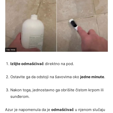
Izlijte odmašćivač
direktno na pod.
Ostavite ga da odstoji na šavovima oko
jedne minute
.
Nakon toga, jednostavno ga obrišite čistom krpom ili
sunđerom.
Azur je napomenula da je
odmašćivač
u njenom slučaju