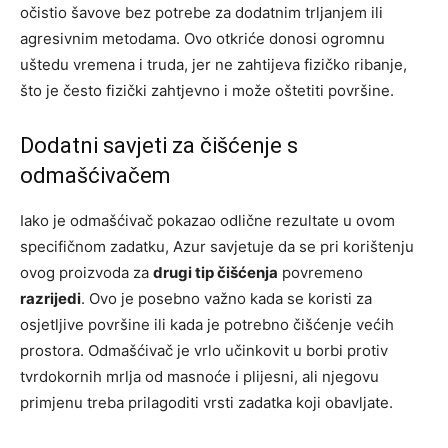
očistio šavove bez potrebe za dodatnim trljanjem ili
agresivnim metodama. Ovo otkriće donosi ogromnu
uštedu vremena i truda, jer ne zahtijeva fizičko ribanje,
što je često fizički zahtjevno i može oštetiti površine.
Dodatni savjeti za čišćenje s
odmašćivačem
Iako je odmašćivač pokazao odlične rezultate u ovom
specifičnom zadatku, Azur savjetuje da se pri korištenju
ovog proizvoda za
drugi tip čišćenja
povremeno
razrijedi
. Ovo je posebno važno kada se koristi za
osjetljive površine ili kada je potrebno čišćenje većih
prostora. Odmašćivač je vrlo učinkovit u borbi protiv
tvrdokornih mrlja od masnoće i plijesni, ali njegovu
primjenu treba prilagoditi vrsti zadatka koji obavljate.