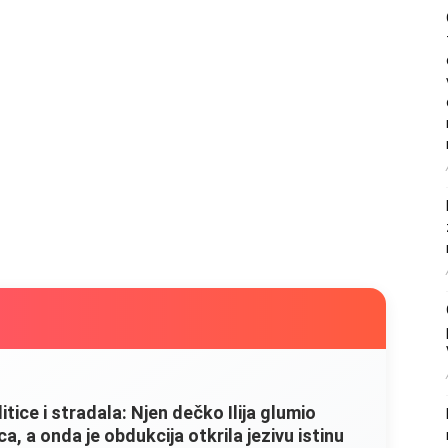
litice i stradala: Njen dečko Ilija glumio
, a onda je obdukcija otkrila jezivu istinu