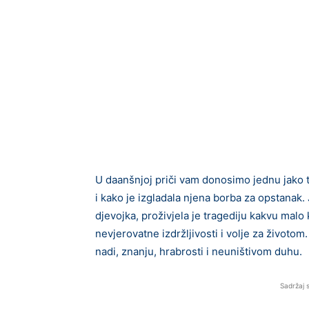
U daanšnjoj priči vam donosimo jednu jako t
i kako je izgladala njena borba za opstanak
djevojka, proživjela je tragediju kakvu malo k
nevjerovatne izdržljivosti i volje za životom.
nadi, znanju, hrabrosti i neuništivom duhu.
Sadržaj 