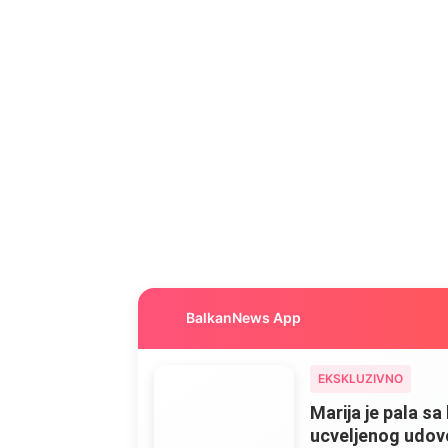
BalkanNews App
EKSKLUZIVNO
Marija je pala sa 
ucveljenog udovca