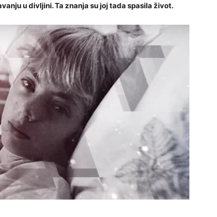
vanju u divljini. Ta znanja su joj tada spasila život.