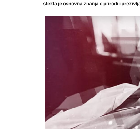
stekla je osnovna znanja o prirodi i preživlja