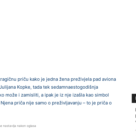
ragičnu priču kako je jedna žena preživjela pad aviona
. Julijana Kopke, tada tek sedamnaestogodišnja
o može i zamisliti, a ipak je iz nje izašla kao simbol
 Njena priča nije samo o preživljavanju – to je priča o
se nastavlja nakon oglasa