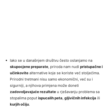
Iako se u današnjem društvu često oslanjamo na
skupocjene preparate
, priroda nam nudi
pristupačne i
učinkovite
alternative koje se koriste već stoljećima.
Prirodni tretmani nisu samo ekonomični, već su i
sigurniji, a njihova primjena može doneti
zadovoljavajuće rezultate
u rješavanju problema sa
stopalima poput
ispucalih peta
,
gljivičnih infekcija
ili
kurjih očiju
.