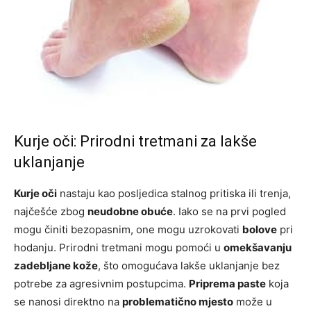
Kurje oči: Prirodni tretmani za lakše
uklanjanje
Kurje oči
nastaju kao posljedica stalnog pritiska ili trenja,
najčešće zbog
neudobne obuće
. Iako se na prvi pogled
mogu činiti bezopasnim, one mogu uzrokovati
bolove
pri
hodanju. Prirodni tretmani mogu pomoći u
omekšavanju
zadebljane kože
, što omogućava lakše uklanjanje bez
potrebe za agresivnim postupcima.
Priprema paste
koja
se nanosi direktno na
problematično mjesto
može u