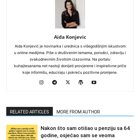
Aida Konjevic
Aida Konjević je novinarka i urednica s višegodišnjim iskustvom
u online medijima. Piše o društvenim temama, porodici, zdravlju i
svakodnevnim životnim izazovima. Na portalu
kuhajtesanama.net nastoji donijeti provjerene i inspirativne priče
koje informišu, educiraju i pokreću pozitivne promjene.
RELATED ARTICLES
MORE FROM AUTHOR
Nakon što sam otišao u penziju sa 64
godine, osjećao sam se veoma