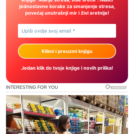
jednostavne korake za smanjenje stresa,
povećaj unutrašnji mir i živi sretnije!
Jedan klik do tvoje knjige i novih prilika!