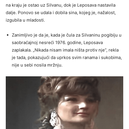
na kraju je ostao uz Silvanu, dok je Leposava nastavila
dalje. Ponovo se udala i dobila sina, kojeg je, nažalost,
izgubila u mladosti.
Zanimljivo je da je, kada je čula za Silvaninu pogibiju u
saobraćajnoj nesreći 1976. godine, Leposava
zaplakala. „Nikada nisam imala ništa protiv nje“, rekla
je tada, pokazujući da uprkos svim ranama i sukobima,
nije u sebi nosila mržnju.