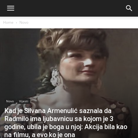
Home
Novo
Novo
Vijesti
Kad je Silvana Armenulić saznala da
Radmilo ima ljubavnicu sa kojom je 3
godine, ubila je boga u njoj: Akcija bila kao
na filmu, a evo ko je ona