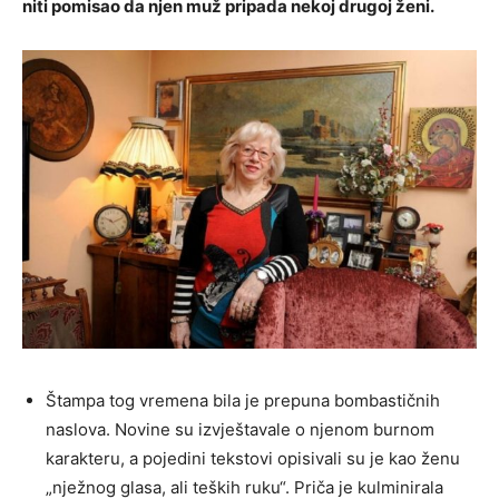
niti pomisao da njen muž pripada nekoj drugoj ženi.
Štampa tog vremena bila je prepuna bombastičnih
naslova. Novine su izvještavale o njenom burnom
karakteru, a pojedini tekstovi opisivali su je kao ženu
„nježnog glasa, ali teških ruku“. Priča je kulminirala