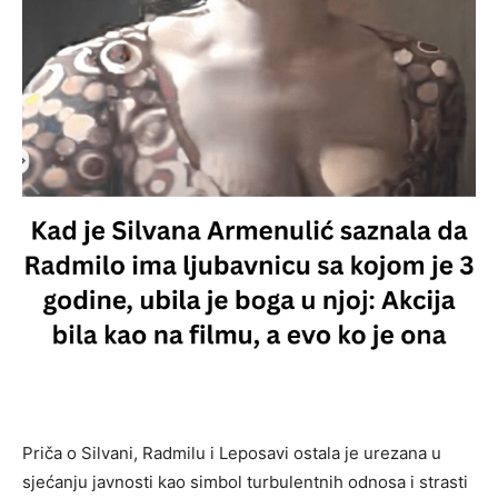
Priča o Silvani, Radmilu i Leposavi ostala je urezana u
sjećanju javnosti kao simbol turbulentnih odnosa i strasti