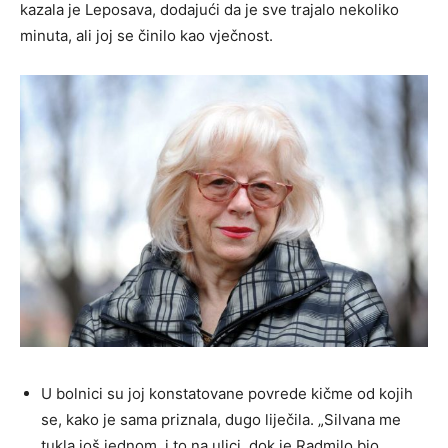
kazala je Leposava, dodajući da je sve trajalo nekoliko
minuta, ali joj se činilo kao vječnost.
U bolnici su joj konstatovane povrede kičme od kojih
se, kako je sama priznala, dugo liječila. „Silvana me
tukla još jednom, i to na ulici, dok je Radmilo bio