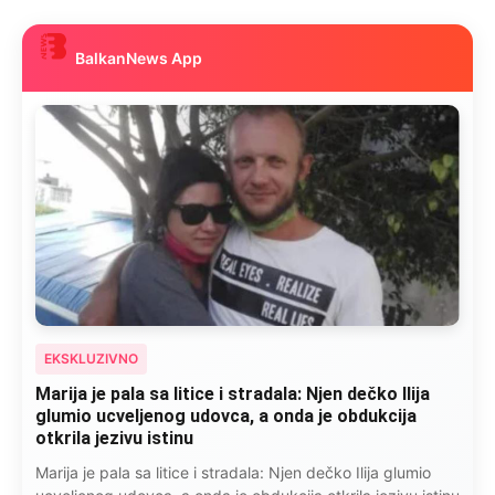
BalkanNews App
EKSKLUZIVNO
Marija je pala sa litice i stradala: Njen dečko Ilija
glumio ucveljenog udovca, a onda je obdukcija
otkrila jezivu istinu
Marija je pala sa litice i stradala: Njen dečko Ilija glumio