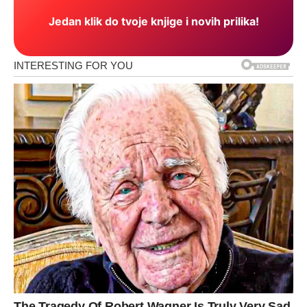
Jedan klik do tvoje knjige i novih prilika!