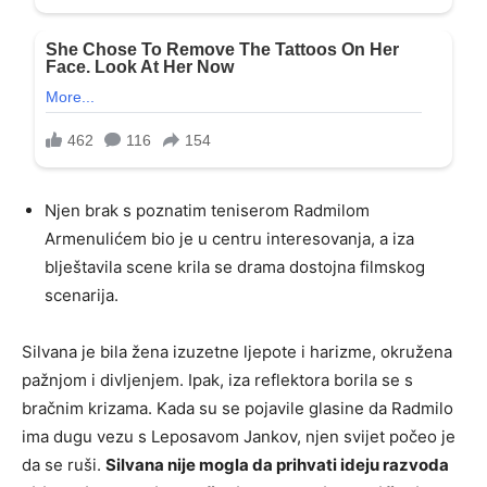
Njen brak s poznatim teniserom Radmilom
Armenulićem bio je u centru interesovanja, a iza
blještavila scene krila se drama dostojna filmskog
scenarija.
Silvana je bila žena izuzetne ljepote i harizme, okružena
pažnjom i divljenjem. Ipak, iza reflektora borila se s
bračnim krizama. Kada su se pojavile glasine da Radmilo
ima dugu vezu s Leposavom Jankov, njen svijet počeo je
da se ruši.
Silvana nije mogla da prihvati ideju razvoda