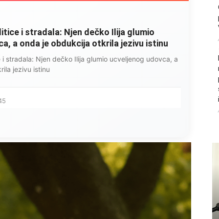
litice i stradala: Njen dečko Ilija glumio
, a onda je obdukcija otkrila jezivu istinu
ce i stradala: Njen dečko Ilija glumio ucveljenog udovca, a
ila jezivu istinu
45