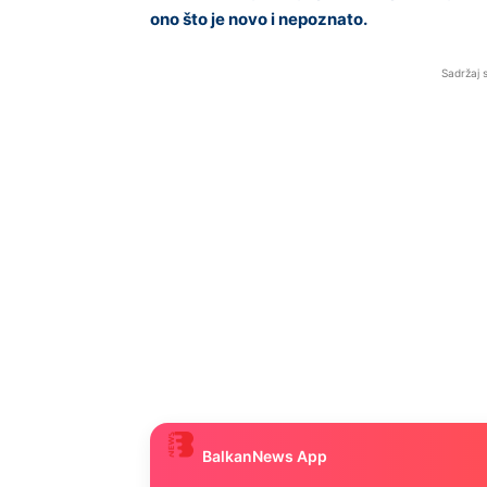
ono što je novo i nepoznato.
Sadržaj 
BalkanNews App