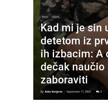
Novo
Vijesti
Kad mi je sin
detetom iz prv
ih izbacim: A 
dečak naučio 
zaboraviti
By
Aida Konjevic
-
September 11, 2025
0