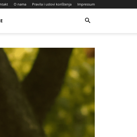
ntakt
O nama
Pravila i uslovi korištenja
Impressum
JE