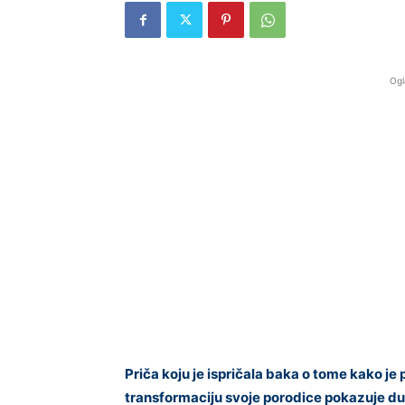
Ogl
Priča koju je ispričala baka o tome kako je
transformaciju svoje porodice pokazuje du