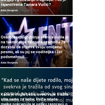
tajanstvena Tamara Vučić?
Aida Konjevic
-
August 7, 2026
Osamdesetogodišnja starica došla je
na takmičenje talenata i zamolila za
dozvolu da otpeva svoju omiljenu
pesmu, ali su joj se voditeljka i žiri
podsmehnuli...
Aida Konjevic
-
August 7, 2026
Kada je stigla beba, svekrva je tražila
sina samo za sebe: Priča mlade
majke pokrenula je veliku raspravu o