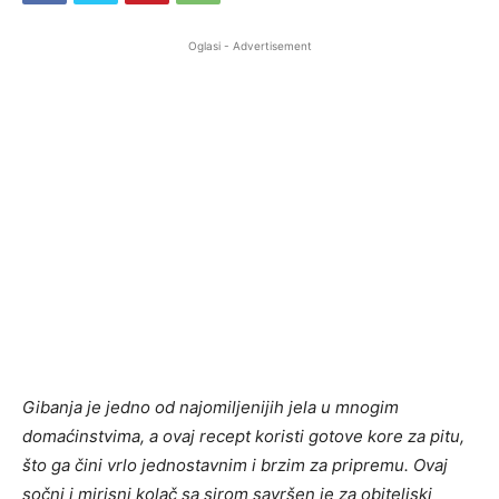
Oglasi - Advertisement
Gibanja je jedno od najomiljenijih jela u mnogim
domaćinstvima, a ovaj recept koristi gotove kore za pitu,
što ga čini vrlo jednostavnim i brzim za pripremu. Ovaj
sočni i mirisni kolač sa sirom savršen je za obiteljski