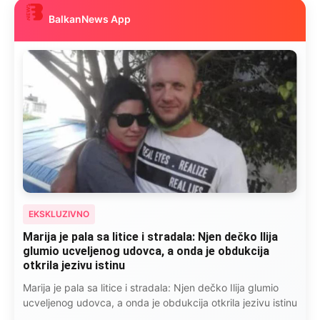
BalkanNews App
EKSKLUZIVNO
Marija je pala sa litice i stradala: Njen dečko Ilija
glumio ucveljenog udovca, a onda je obdukcija
otkrila jezivu istinu
Marija je pala sa litice i stradala: Njen dečko Ilija glumio
ucveljenog udovca, a onda je obdukcija otkrila jezivu istinu