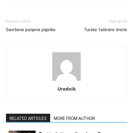
Previous article
Next article
Savršene punjene paprike
Turske faširane šnicle
Urednik
RELATED ARTICLES
MORE FROM AUTHOR