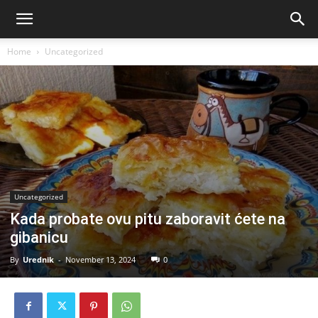
Home
Uncategorized
Uncategorized
Kada probate ovu pitu zaboravit ćete na
gibanicu
By
Urednik
-
November 13, 2024
0