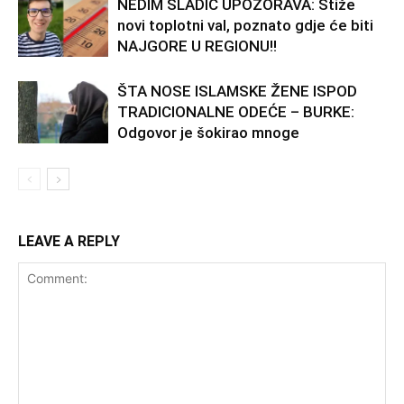
NEDIM SLADIĆ UPOZORAVA: Stiže
novi toplotni val, poznato gdje će biti
NAJGORE U REGIONU!!
ŠTA NOSE ISLAMSKE ŽENE ISPOD
TRADICIONALNE ODEĆE – BURKE:
Odgovor je šokirao mnoge
LEAVE A REPLY