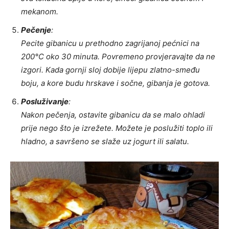
mekanom.
Pečenje
:
Pecite gibanicu u prethodno zagrijanoj pećnici na
200°C oko 30 minuta. Povremeno provjeravajte da ne
izgori. Kada gornji sloj dobije lijepu zlatno-smeđu
boju, a kore budu hrskave i sočne, gibanja je gotova.
Posluživanje
:
Nakon pečenja, ostavite gibanicu da se malo ohladi
prije nego što je izrežete. Možete je poslužiti toplo ili
hladno, a savršeno se slaže uz jogurt ili salatu.