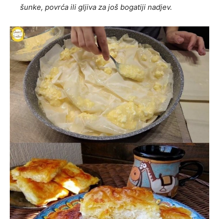
šunke, povrća ili gljiva za još bogatiji nadjev.