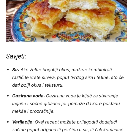
Savjeti:
Sir
: Ako želite bogatiji okus, možete kombinirati
različite vrste sireva, poput tvrdog sira i fetine, što će
dati bolji okus i teksturu.
Gazirana voda
: Gazirana voda je ključ za stvaranje
lagane i sočne gibance jer pomaže da kore postanu
mekše i prozračnije.
Varijacije
: Ovaj recept možete prilagoditi dodajući
začine poput origana ili peršina u sir, ili čak komadiće