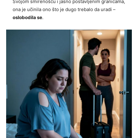
Svojom smirenošću i jasno postavljenim granicama,
ona je učinila ono što je dugo trebalo da uradi –
oslobodila se
.