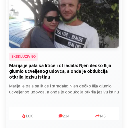
EKSKLUZIVNO
Marija je pala sa litice i stradala: Njen dečko Ilija
glumio ucveljenog udovca, a onda je obdukcija
otkrila jezivu istinu
Marija je pala sa litice i stradala: Njen dečko Ilija glumio
ucveljenog udovca, a onda je obdukcija otkrila jezivu istinu
1.0K
234
145