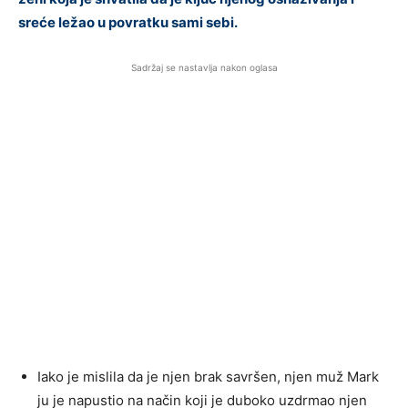
sreće ležao u povratku sami sebi.
Sadržaj se nastavlja nakon oglasa
Iako je mislila da je njen brak savršen, njen muž Mark
ju je napustio na način koji je duboko uzdrmao njen