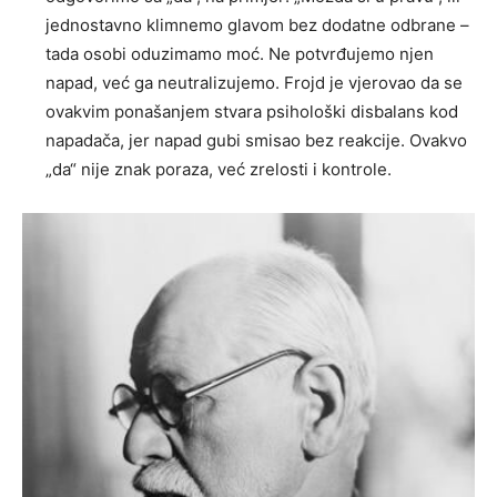
jednostavno klimnemo glavom bez dodatne odbrane –
tada osobi oduzimamo moć. Ne potvrđujemo njen
napad, već ga neutralizujemo. Frojd je vjerovao da se
ovakvim ponašanjem stvara psihološki disbalans kod
napadača, jer napad gubi smisao bez reakcije. Ovakvo
„da“ nije znak poraza, već zrelosti i kontrole.