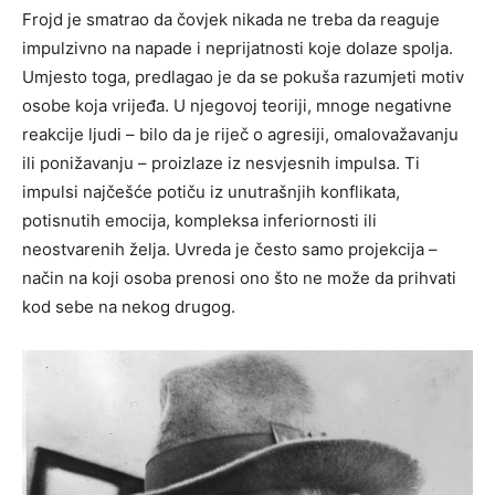
Frojd je smatrao da čovjek nikada ne treba da reaguje
impulzivno na napade i neprijatnosti koje dolaze spolja.
Umjesto toga, predlagao je da se pokuša razumjeti motiv
osobe koja vrijeđa. U njegovoj teoriji, mnoge negativne
reakcije ljudi – bilo da je riječ o agresiji, omalovažavanju
ili ponižavanju – proizlaze iz nesvjesnih impulsa. Ti
impulsi najčešće potiču iz unutrašnjih konflikata,
potisnutih emocija, kompleksa inferiornosti ili
neostvarenih želja. Uvreda je često samo projekcija –
način na koji osoba prenosi ono što ne može da prihvati
kod sebe na nekog drugog.