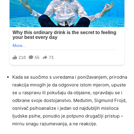
Kada se suočimo s uvredama i ponižavanjem, prirodna
reakcija mnogih je da odgovore istom mjerom, upuste
se u raspravu ili pokušaju da objasne, opravdaju se i
odbrane svoje dostojanstvo. Međutim, Sigmund Frojd,
osnivač psihoanalize i jedan od najdubljih mislioca
ljudske psihe, ponudio je potpuno drugačiji pristup –
mirnu snagu razumevanja, a ne reakcije.