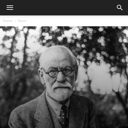
Home
Novo