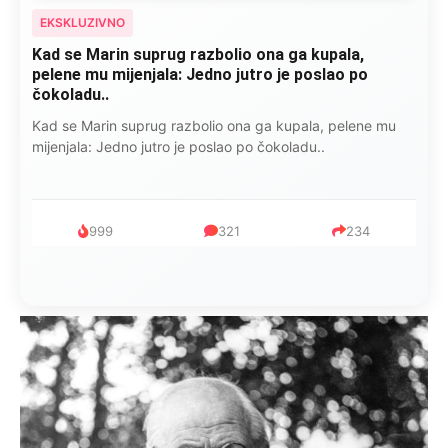
EKSKLUZIVNO
Kad se Marin suprug razbolio ona ga kupala,
pelene mu mijenjala: Jedno jutro je poslao po
čokoladu..
Kad se Marin suprug razbolio ona ga kupala, pelene mu
mijenjala: Jedno jutro je poslao po čokoladu..
999
321
234