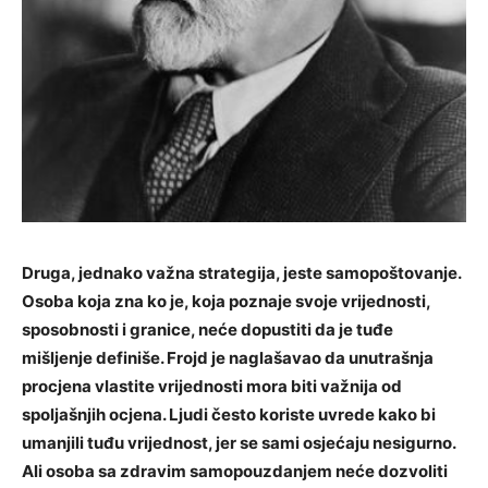
Druga, jednako važna strategija, jeste samopoštovanje.
Osoba koja zna ko je, koja poznaje svoje vrijednosti,
sposobnosti i granice, neće dopustiti da je tuđe
mišljenje definiše. Frojd je naglašavao da unutrašnja
procjena vlastite vrijednosti mora biti važnija od
spoljašnjih ocjena. Ljudi često koriste uvrede kako bi
umanjili tuđu vrijednost, jer se sami osjećaju nesigurno.
Ali osoba sa zdravim samopouzdanjem neće dozvoliti