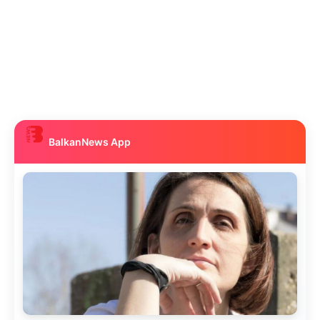
BalkanNews App