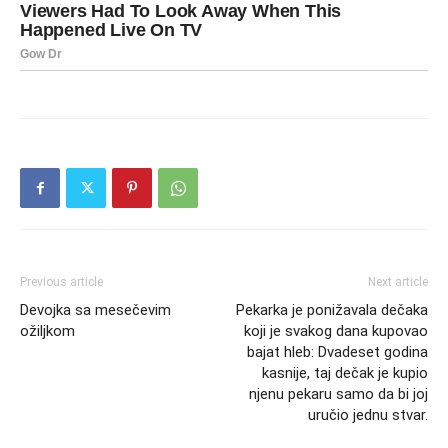
Previous article
Next article
Devojka sa mesečevim
Pekarka je ponižavala dečaka
ožiljkom
koji je svakog dana kupovao
bajat hleb: Dvadeset godina
kasnije, taj dečak je kupio
njenu pekaru samo da bi joj
uručio jednu stvar.