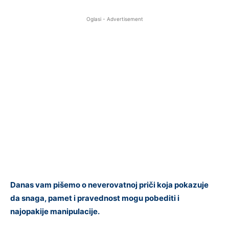
Oglasi - Advertisement
Danas vam pišemo o neverovatnoj priči koja pokazuje
da snaga, pamet i pravednost mogu pobediti i
najopakije manipulacije.