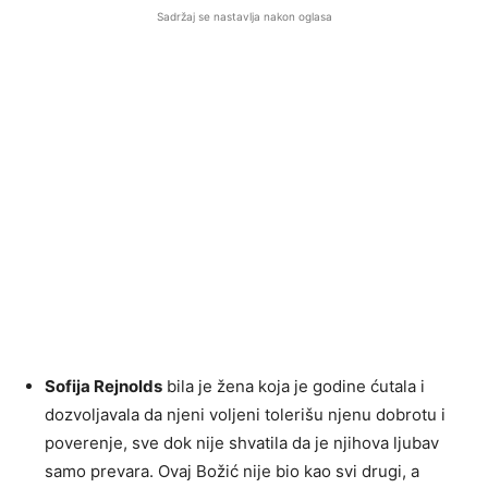
Sadržaj se nastavlja nakon oglasa
Sofija Rejnolds
bila je žena koja je godine ćutala i
dozvoljavala da njeni voljeni tolerišu njenu dobrotu i
poverenje, sve dok nije shvatila da je njihova ljubav
samo prevara. Ovaj Božić nije bio kao svi drugi, a