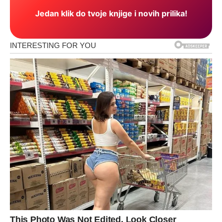
Jedan klik do tvoje knjige i novih prilika!