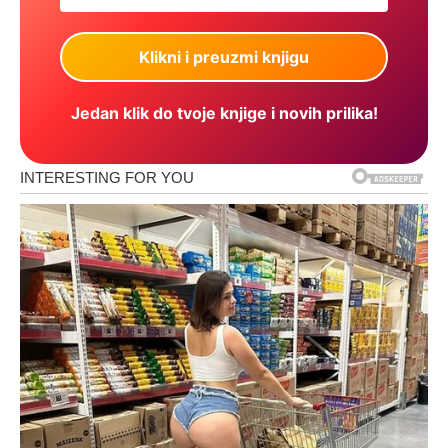
Jedan klik do tvoje knjige i novih prilika!