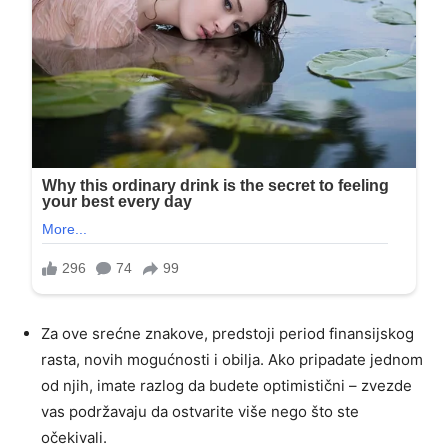
Za ove srećne znakove, predstoji period finansijskog
rasta, novih mogućnosti i obilja. Ako pripadate jednom
od njih, imate razlog da budete optimistični – zvezde
vas podržavaju da ostvarite više nego što ste
očekivali.