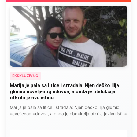
EKSKLUZIVNO
Marija je pala sa litice i stradala: Njen dečko Ilija
glumio ucveljenog udovca, a onda je obdukcija
otkrila jezivu istinu
Marija je pala sa litice i stradala: Njen dečko Ilija glumio
ucveljenog udovca, a onda je obdukcija otkrila jezivu istinu