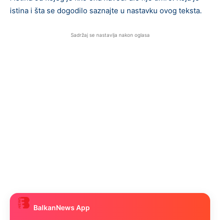
istina i šta se dogodilo saznajte u nastavku ovog teksta.
Sadržaj se nastavlja nakon oglasa
BalkanNews App