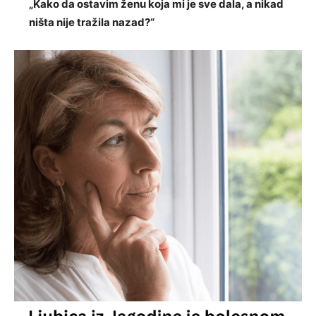
„Kako da ostavim ženu koja mi je sve dala, a nikad
ništa nije tražila nazad?“