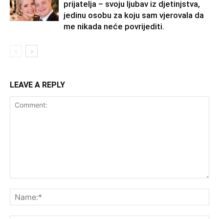
prijatelja – svoju ljubav iz djetinjstva,
jedinu osobu za koju sam vjerovala da
me nikada neće povrijediti.
LEAVE A REPLY