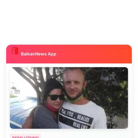
BalkanNews App
EKSKLUZIVNO