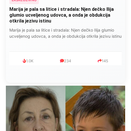
Marija je pala sa litice i stradala: Njen dečko Ilija
glumio ucveljenog udovca, a onda je obdukcija
otkrila jezivu istinu
Marija je pala sa litice i stradala: Njen dečko Ilija glumio
ucveljenog udovca, a onda je obdukcija otkrila jezivu istinu
1.0K
234
145