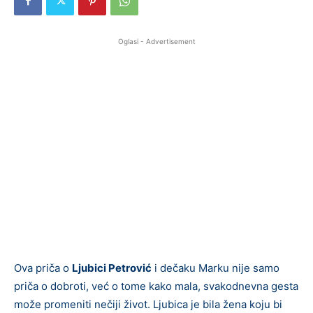
Oglasi - Advertisement
Ova priča o
Ljubici Petrović
i dečaku Marku nije samo
priča o dobroti, već o tome kako mala, svakodnevna gesta
može promeniti nečiji život. Ljubica je bila žena koju bi