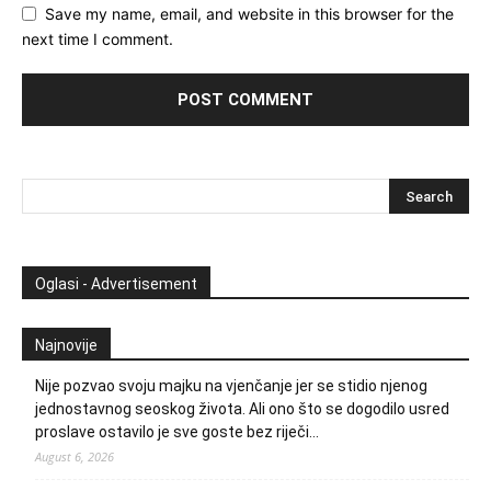
Save my name, email, and website in this browser for the
next time I comment.
Oglasi - Advertisement
Najnovije
Nije pozvao svoju majku na vjenčanje jer se stidio njenog
jednostavnog seoskog života. Ali ono što se dogodilo usred
proslave ostavilo je sve goste bez riječi…
August 6, 2026