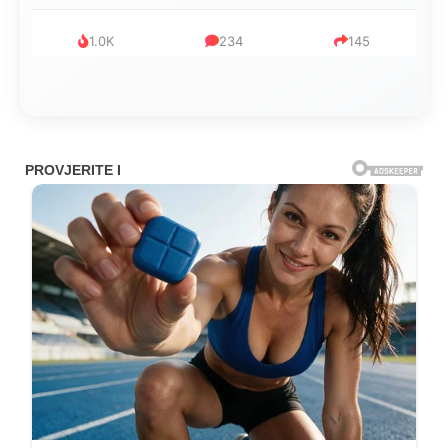
1.0K
234
145