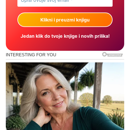
Jedan klik do tvoje knjige i novih prilika!