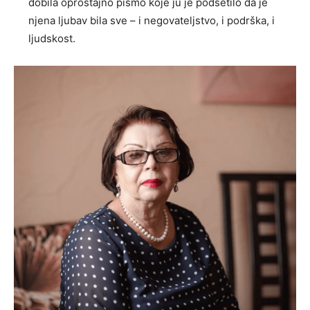
dobila oproštajno pismo koje ju je podsetilo da je
njena ljubav bila sve – i negovateljstvo, i podrška, i
ljudskost.