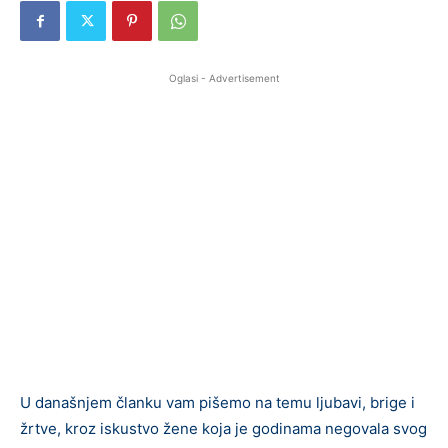
Oglasi - Advertisement
U današnjem članku vam pišemo na temu ljubavi, brige i
žrtve, kroz iskustvo žene koja je godinama negovala svog