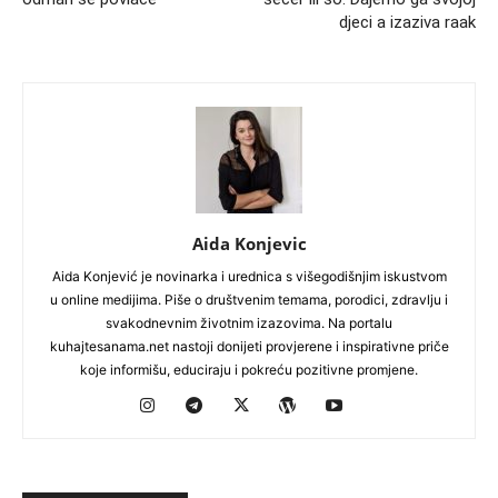
djeci a izaziva raak
Aida Konjevic
Aida Konjević je novinarka i urednica s višegodišnjim iskustvom
u online medijima. Piše o društvenim temama, porodici, zdravlju i
svakodnevnim životnim izazovima. Na portalu
kuhajtesanama.net nastoji donijeti provjerene i inspirativne priče
koje informišu, educiraju i pokreću pozitivne promjene.