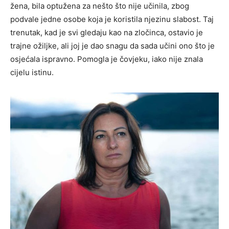
žena, bila optužena za nešto što nije učinila, zbog
podvale jedne osobe koja je koristila njezinu slabost. Taj
trenutak, kad je svi gledaju kao na zločinca, ostavio je
trajne ožiljke, ali joj je dao snagu da sada učini ono što je
osjećala ispravno. Pomogla je čovjeku, iako nije znala
cijelu istinu.