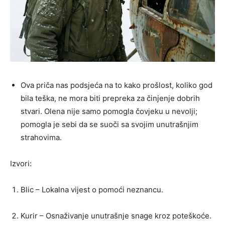
Ova priča nas podsjeća na to kako prošlost, koliko god
bila teška, ne mora biti prepreka za činjenje dobrih
stvari. Olena nije samo pomogla čovjeku u nevolji;
pomogla je sebi da se suoči sa svojim unutrašnjim
strahovima.
Izvori:
Blic – Lokalna vijest o pomoći neznancu.
Kurir – Osnaživanje unutrašnje snage kroz poteškoće.