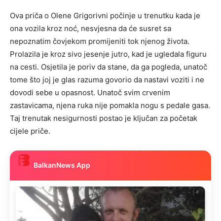
Ova priča o Olene Grigorivni počinje u trenutku kada je
ona vozila kroz noć, nesvjesna da će susret sa
nepoznatim čovjekom promijeniti tok njenog života.
Prolazila je kroz sivo jesenje jutro, kad je ugledala figuru
na cesti. Osjetila je poriv da stane, da ga pogleda, unatoč
tome što joj je glas razuma govorio da nastavi voziti i ne
dovodi sebe u opasnost. Unatoč svim crvenim
zastavicama, njena ruka nije pomakla nogu s pedale gasa.
Taj trenutak nesigurnosti postao je ključan za početak
cijele priče.
BalkanNews App