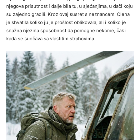
njegova prisutnost i dalje bila tu, u sjećanjima, u dači koju
su zajedno gradili. Kroz ovaj susret s neznancem, Olena
je shvatila koliko ju je prošlost oblikovala, ali i koliko je
snažna njezina sposobnost da pomogne nekome, čak i
kada se suočava sa vlastitim strahovima.