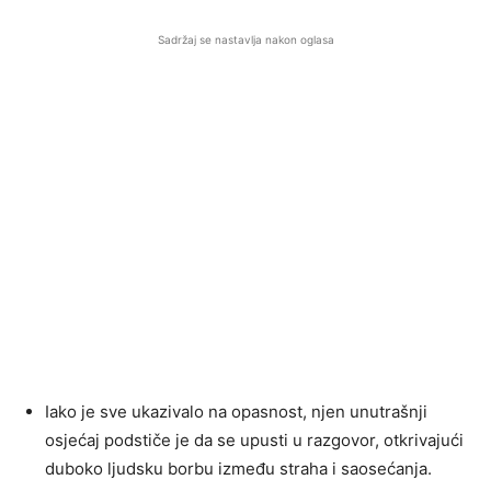
Sadržaj se nastavlja nakon oglasa
Iako je sve ukazivalo na opasnost, njen unutrašnji
osjećaj podstiče je da se upusti u razgovor, otkrivajući
duboko ljudsku borbu između straha i saosećanja.