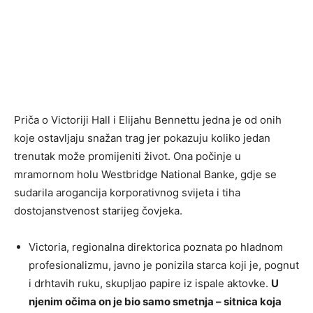
Priča o Victoriji Hall i Elijahu Bennettu jedna je od onih
koje ostavljaju snažan trag jer pokazuju koliko jedan
trenutak može promijeniti život. Ona počinje u
mramornom holu Westbridge National Banke, gdje se
sudarila arogancija korporativnog svijeta i tiha
dostojanstvenost starijeg čovjeka.
Victoria, regionalna direktorica poznata po hladnom
profesionalizmu, javno je ponizila starca koji je, pognut
i drhtavih ruku, skupljao papire iz ispale aktovke.
U
njenim očima on je bio samo smetnja – sitnica koja