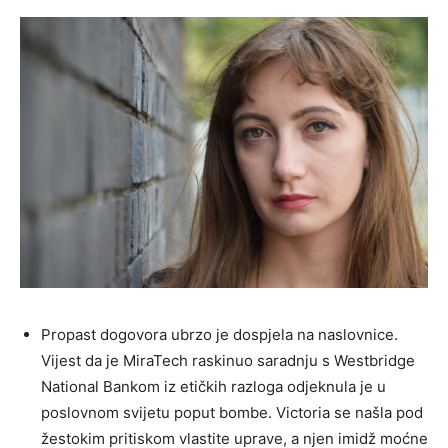
Propast dogovora ubrzo je dospjela na naslovnice.
Vijest da je MiraTech raskinuo saradnju s Westbridge
National Bankom iz etičkih razloga odjeknula je u
poslovnom svijetu poput bombe. Victoria se našla pod
žestokim pritiskom vlastite uprave, a njen imidž moćne