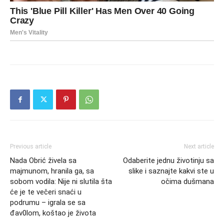
Previous article
Next article
Nada Obrić živela sa
Odaberite jednu životinju sa
majmunom, hranila ga, sa
slike i saznajte kakvi ste u
sobom vodila: Nije ni slutila šta
očima dušmana
će je te večeri snaći u
podrumu – igrala se sa
đav0lom, koštao je života