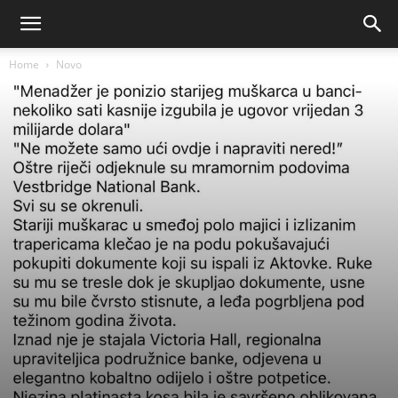
Home
Novo