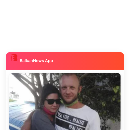
BalkanNews App