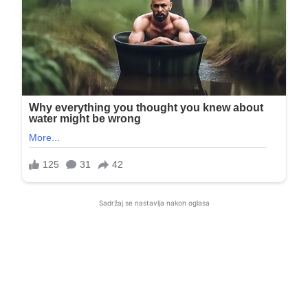
Sadržaj se nastavlja nakon oglasa