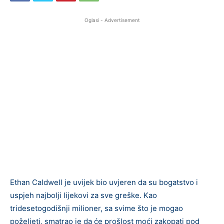
Oglasi - Advertisement
Ethan Caldwell je uvijek bio uvjeren da su bogatstvo i
uspjeh najbolji lijekovi za sve greške. Kao
tridesetogodišnji milioner, sa svime što je mogao
poželjeti, smatrao je da će prošlost moći zakopati pod