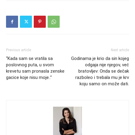
Previous article
Next article
“Kada sam se vratila sa
Godinama je krio da sin kojeg
poslovnog puta, u svom
odgaja nije njegov, već
krevetu sam pronasla zenske
bratovljev: Onda se dečak
gacice koje nisu moje..”
razboleo i trebala mu je krv
koju samo on može dati.