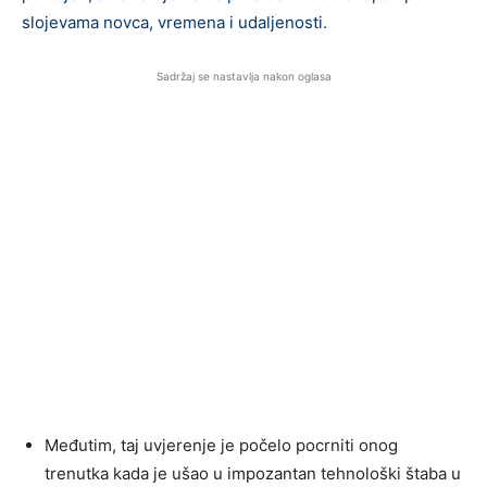
slojevama novca, vremena i udaljenosti.
Sadržaj se nastavlja nakon oglasa
Međutim, taj uvjerenje je počelo pocrniti onog
trenutka kada je ušao u impozantan tehnološki štaba u