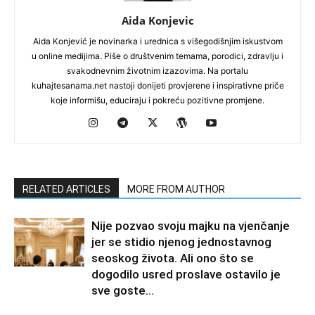
Aida Konjevic
Aida Konjević je novinarka i urednica s višegodišnjim iskustvom
u online medijima. Piše o društvenim temama, porodici, zdravlju i
svakodnevnim životnim izazovima. Na portalu
kuhajtesanama.net nastoji donijeti provjerene i inspirativne priče
koje informišu, educiraju i pokreću pozitivne promjene.
RELATED ARTICLES
MORE FROM AUTHOR
Nije pozvao svoju majku na vjenčanje
jer se stidio njenog jednostavnog
seoskog života. Ali ono što se
dogodilo usred proslave ostavilo je
sve goste...