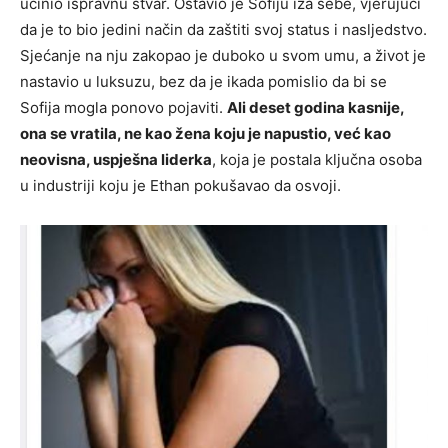
učinio ispravnu stvar. Ostavio je Sofiju iza sebe, vjerujući
da je to bio jedini način da zaštiti svoj status i nasljedstvo.
Sjećanje na nju zakopao je duboko u svom umu, a život je
nastavio u luksuzu, bez da je ikada pomislio da bi se
Sofija mogla ponovo pojaviti.
Ali deset godina kasnije,
ona se vratila, ne kao žena koju je napustio, već kao
neovisna, uspješna liderka
, koja je postala ključna osoba
u industriji koju je Ethan pokušavao da osvoji.