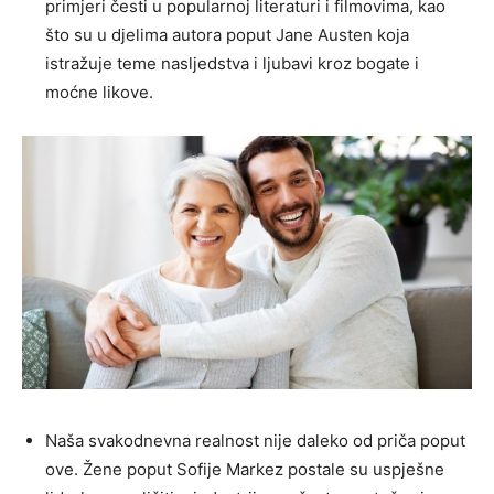
primjeri česti u popularnoj literaturi i filmovima, kao
što su u djelima autora poput Jane Austen koja
istražuje teme nasljedstva i ljubavi kroz bogate i
moćne likove.
Naša svakodnevna realnost nije daleko od priča poput
ove. Žene poput Sofije Markez postale su uspješne