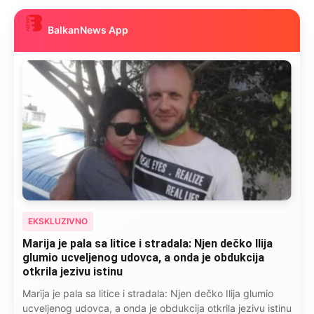
BalkanNews App
EKSKLUZIVNO
Marija je pala sa litice i stradala: Njen dečko Ilija
glumio ucveljenog udovca, a onda je obdukcija
otkrila jezivu istinu
Marija je pala sa litice i stradala: Njen dečko Ilija glumio
ucveljenog udovca, a onda je obdukcija otkrila jezivu istinu