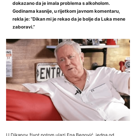
dokazano da je imala problema s alkoholom.
Godinama kasnije, u rijetkom javnom komentaru,
rekla je: “Dikan mi je rekao da je bolje da Luka mene
zaboravi.”
U Dikanov život potom ulazi Ena Begović, jedna od