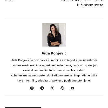
ljudi širom sveta
Aida Konjevic
Aida Konjević je novinarka i urednica s višegodišnjim iskustvom
u online medijima. Piše o društvenim temama, porodici, zdravlju i
svakodnevnim životnim izazovima. Na portalu
kuhajtesanama.net nastoji donijeti provjerene i inspirativne priče
koje informišu, educiraju i pokreću pozitivne promjene.