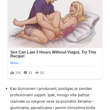
Kao biznismen i producent, postigao je zavidan
profesionalni uspjeh. Ipak, mnogo više pažnje
izazivale su njegove veze sa poznatim ženama –
glumicama, pjevačicama i javnim ličnostima bivše