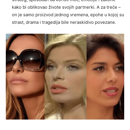
kako bi oblikovao živote svojih partnerki. A za treće –
on je samo proizvod jednog vremena, epohe u kojoj su
strast, drama i tragedija bile neraskidivo povezane.