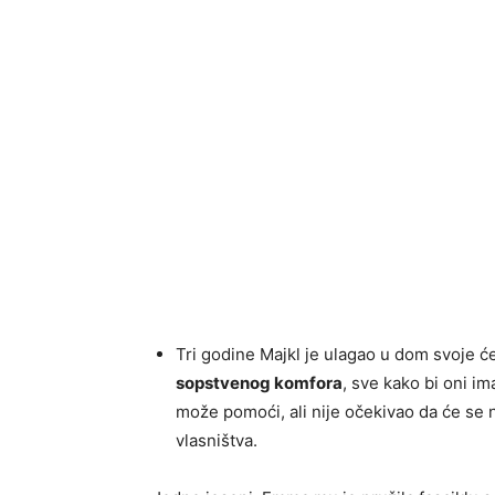
Tri godine Majkl je ulagao u dom svoje ć
sopstvenog komfora
, sve kako bi oni i
može pomoći, ali nije očekivao da će se 
vlasništva.