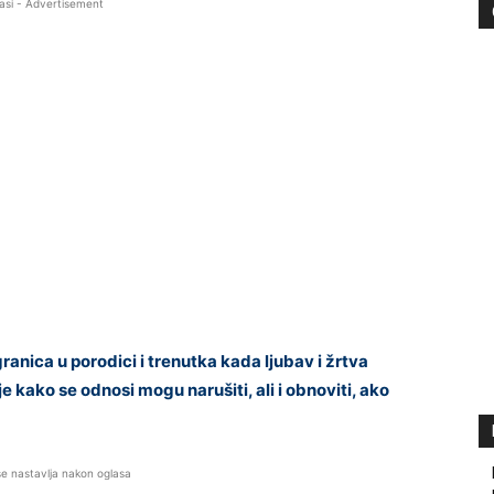
asi - Advertisement
nica u porodici i trenutka kada ljubav i žrtva
e kako se odnosi mogu narušiti, ali i obnoviti, ako
se nastavlja nakon oglasa