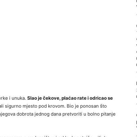
erke i unuka.
Slao je čekove, plaćao rate i odricao se
mali sigurno mjesto pod krovom. Bio je ponosan što
njegova dobrota jednog dana pretvoriti u bolno pitanje