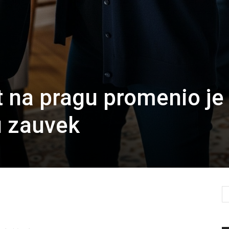
 na pragu promenio je
u zauvek