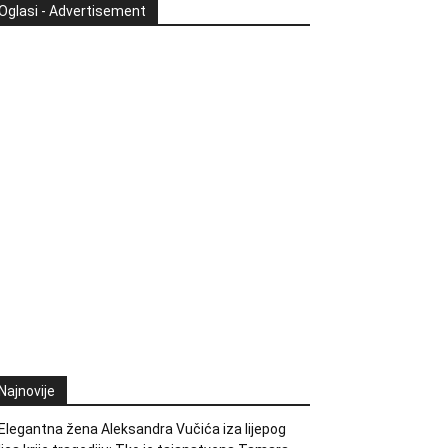
Oglasi - Advertisement
Najnovije
Elegantna žena Aleksandra Vučića iza lijepog