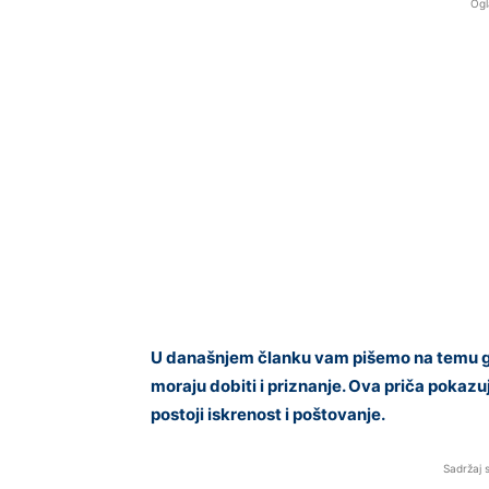
Ogl
U današnjem članku vam pišemo na temu gra
moraju dobiti i priznanje. Ova priča pokazuj
postoji iskrenost i poštovanje.
Sadržaj 