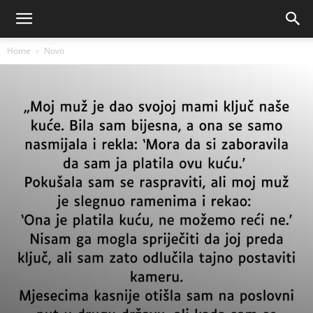
Home
Novo