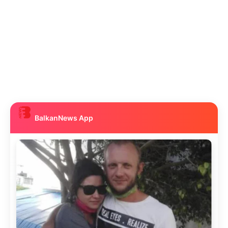
BalkanNews App