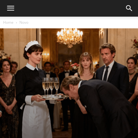
Home
Novo