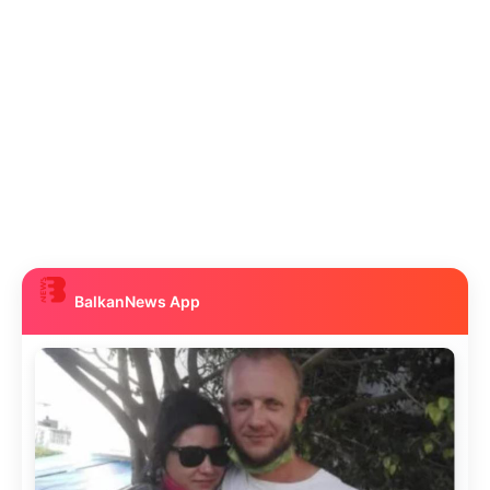
BalkanNews App