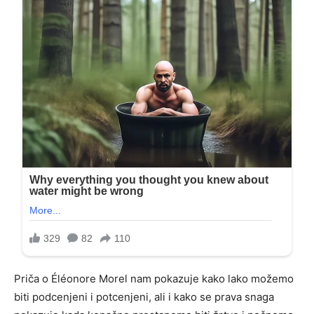
Priča o Éléonore Morel nam pokazuje kako lako možemo
biti podcenjeni i potcenjeni, ali i kako se prava snaga