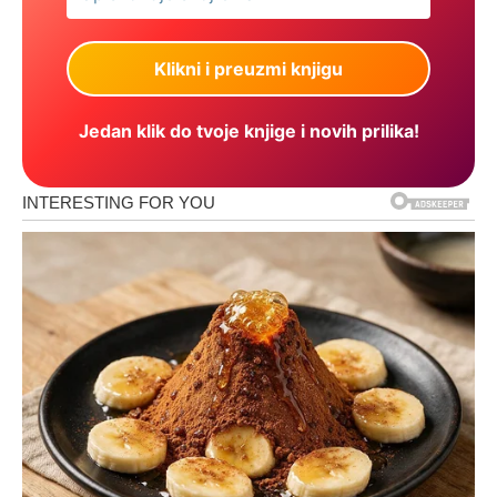
Jedan klik do tvoje knjige i novih prilika!