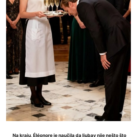
Na kraju, Éléonore je naučila da ljubav nije nešto što