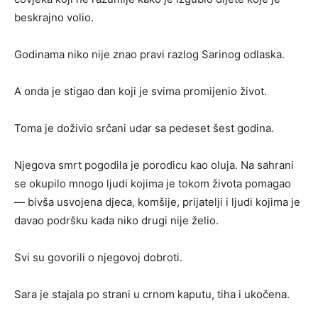
beskrajno volio.
Godinama niko nije znao pravi razlog Sarinog odlaska.
A onda je stigao dan koji je svima promijenio život.
Toma je doživio srčani udar sa pedeset šest godina.
Njegova smrt pogodila je porodicu kao oluja. Na sahrani
se okupilo mnogo ljudi kojima je tokom života pomagao
— bivša usvojena djeca, komšije, prijatelji i ljudi kojima je
davao podršku kada niko drugi nije želio.
Svi su govorili o njegovoj dobroti.
Sara je stajala po strani u crnom kaputu, tiha i ukočena.