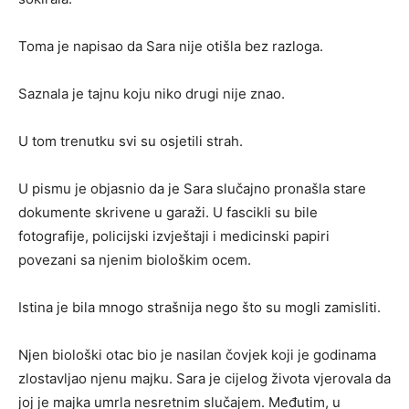
Toma je napisao da Sara nije otišla bez razloga.
Saznala je tajnu koju niko drugi nije znao.
U tom trenutku svi su osjetili strah.
U pismu je objasnio da je Sara slučajno pronašla stare
dokumente skrivene u garaži. U fascikli su bile
fotografije, policijski izvještaji i medicinski papiri
povezani sa njenim biološkim ocem.
Istina je bila mnogo strašnija nego što su mogli zamisliti.
Njen biološki otac bio je nasilan čovjek koji je godinama
zlostavljao njenu majku. Sara je cijelog života vjerovala da
joj je majka umrla nesretnim slučajem. Međutim, u