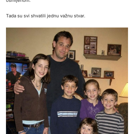
osmijehom.
Tada su svi shvatili jednu važnu stvar.