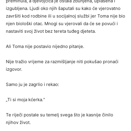
preminula, a djevojčica je ostala zbunjena, uplašena i
izgubljena. Ljudi oko njih šaputali su kako će vjerovatno
završiti kod rodbine ili u socijalnoj službi jer Toma nije bio
njen biološki otac. Mnogi su vjerovali da će se povući i
nastaviti svoj život bez tereta tuđeg djeteta.
Ali Toma nije postavio nijedno pitanje.
Nije tražio vrijeme za razmišljanje niti pokušao pronaći
izgovor.
Samo ju je zagrlio i rekao:
„Ti si moja kćerka.“
Te riječi postale su temelj svega što je kasnije činilo
njihov život.