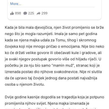
Kada je bila mala djevojčica, njen život promijenio se brže
nego što je mogla razumjeti. Imala je samo pet godina
kada se njena majka udala za Tomu, tihog i skromnog
čovjeka koji nije mnogo pričao o emocijama. Nije bio neko
ko će držati velike govore ili obećavati kule i gradove, ali
je svaki njegov postupak govorio više od hiljadu riječi. U
početku je za nju bio samo “mamin muž”, stranac koji je
iznenada postao dio njihove svakodnevice. Nije ni slutila
da će upravo taj čovjek jednog dana postati najvažnija
osoba u njenom životu.
Dvije godine kasnije dogodila se tragedija koja je potpuno
promijenila njihov svijet. Njena majka iznenada je