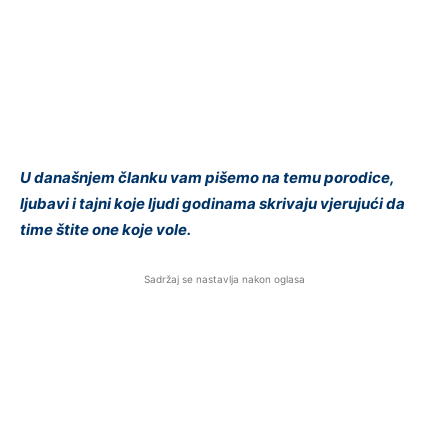
U današnjem članku vam pišemo na temu porodice,
ljubavi i tajni koje ljudi godinama skrivaju vjerujući da
time štite one koje vole.
Sadržaj se nastavlja nakon oglasa