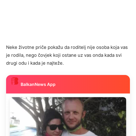
Neke životne priče pokažu da roditelj nije osoba koja vas
je rodila, nego čovjek koji ostane uz vas onda kada svi
drugi odu i kada je najteže.
BalkanNews App