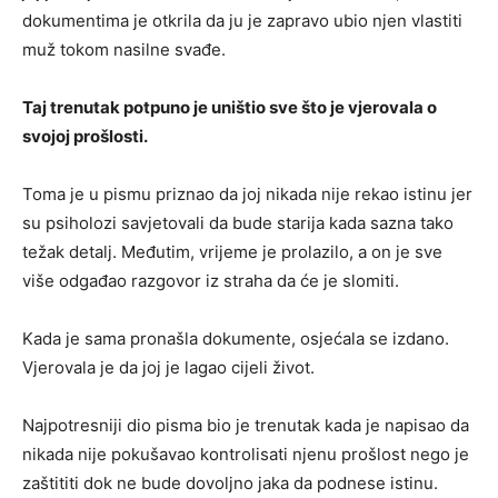
dokumentima je otkrila da ju je zapravo ubio njen vlastiti
muž tokom nasilne svađe.
Taj trenutak potpuno je uništio sve što je vjerovala o
svojoj prošlosti.
Toma je u pismu priznao da joj nikada nije rekao istinu jer
su psiholozi savjetovali da bude starija kada sazna tako
težak detalj. Međutim, vrijeme je prolazilo, a on je sve
više odgađao razgovor iz straha da će je slomiti.
Kada je sama pronašla dokumente, osjećala se izdano.
Vjerovala je da joj je lagao cijeli život.
Najpotresniji dio pisma bio je trenutak kada je napisao da
nikada nije pokušavao kontrolisati njenu prošlost nego je
zaštititi dok ne bude dovoljno jaka da podnese istinu.