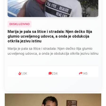
EKSKLUZIVNO
Marija je pala sa litice i stradala: Njen dečko Ilija
glumio ucveljenog udovca, a onda je obdukcija
otkrila jezivu istinu
Marija je pala sa litice i stradala: Njen dečko Ilija glumio
ucveljenog udovca, a onda je obdukcija otkrila jezivu istinu
1.0K
234
145