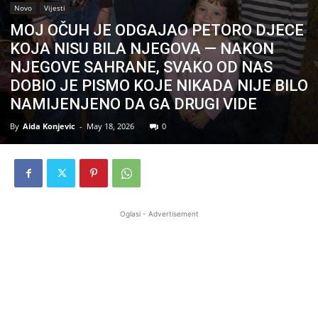
Novo
Vijesti
MOJ OČUH JE ODGAJAO PETORO DJECE
KOJA NISU BILA NJEGOVA — NAKON
NJEGOVE SAHRANE, SVAKO OD NAS
DOBIO JE PISMO KOJE NIKADA NIJE BILO
NAMIJENJENO DA GA DRUGI VIDE
By
Aida Konjevic
-
May 18, 2026
0
Oglasi - Advertisement