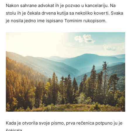
Nakon sahrane advokat ih je pozvao u kancelariju. Na
stolu ih je čekala drvena kutija sa nekoliko koverti. Svaka
je nosila jedno ime ispisano Tominim rukopisom.
Kada je otvorila svoje pismo, prva rečenica potpuno ju je
šokirala.