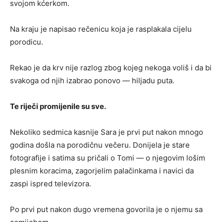
svojom kćerkom.
Na kraju je napisao rečenicu koja je rasplakala cijelu
porodicu.
Rekao je da krv nije razlog zbog kojeg nekoga voliš i da bi
svakoga od njih izabrao ponovo — hiljadu puta.
Te riječi promijenile su sve.
Nekoliko sedmica kasnije Sara je prvi put nakon mnogo
godina došla na porodičnu večeru. Donijela je stare
fotografije i satima su pričali o Tomi — o njegovim lošim
plesnim koracima, zagorjelim palačinkama i navici da
zaspi ispred televizora.
Po prvi put nakon dugo vremena govorila je o njemu sa