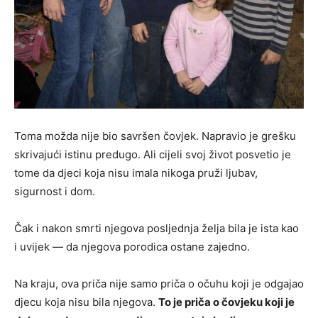
Toma možda nije bio savršen čovjek. Napravio je grešku
skrivajući istinu predugo. Ali cijeli svoj život posvetio je
tome da djeci koja nisu imala nikoga pruži ljubav,
sigurnost i dom.
Čak i nakon smrti njegova posljednja želja bila je ista kao
i uvijek — da njegova porodica ostane zajedno.
Na kraju, ova priča nije samo priča o očuhu koji je odgajao
djecu koja nisu bila njegova.
To je priča o čovjeku koji je