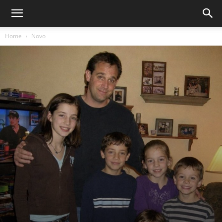
Home
Novo