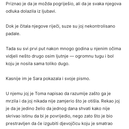
Priznao je da je možda pogriješio, ali da je svaka njegova
odluka dolazila iz ljubavi.
Dok je čitala njegove riječi, suze su joj nekontrolisano
padale.
Tada su svi prvi put nakon mnogo godina u njenim očima
vidjeli nešto drugo osim ljutnje — ogromnu tugu i bol
koju je nosila sama toliko dugo.
Kasnije im je Sara pokazala i svoje pismo.
U njemu joj je Toma napisao da razumije zašto ga je
mrzila i da joj nikada nije zamjerio što je otišla. Rekao joj
je da je jedino želio da jednog dana shvati kako nije
skrivao istinu da bi je povrijedio, nego zato što je bio
prestravljen da će izgubiti djevojčicu koju je smatrao