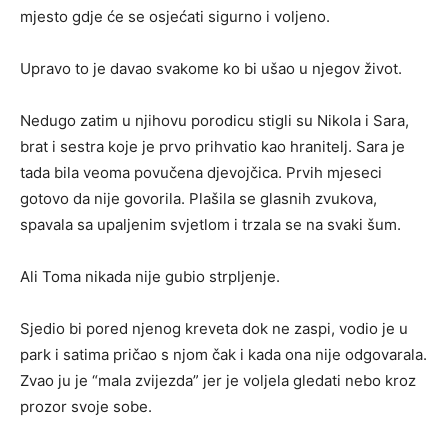
mjesto gdje će se osjećati sigurno i voljeno.
Upravo to je davao svakome ko bi ušao u njegov život.
Nedugo zatim u njihovu porodicu stigli su Nikola i Sara,
brat i sestra koje je prvo prihvatio kao hranitelj. Sara je
tada bila veoma povučena djevojčica. Prvih mjeseci
gotovo da nije govorila. Plašila se glasnih zvukova,
spavala sa upaljenim svjetlom i trzala se na svaki šum.
Ali Toma nikada nije gubio strpljenje.
Sjedio bi pored njenog kreveta dok ne zaspi, vodio je u
park i satima pričao s njom čak i kada ona nije odgovarala.
Zvao ju je “mala zvijezda” jer je voljela gledati nebo kroz
prozor svoje sobe.