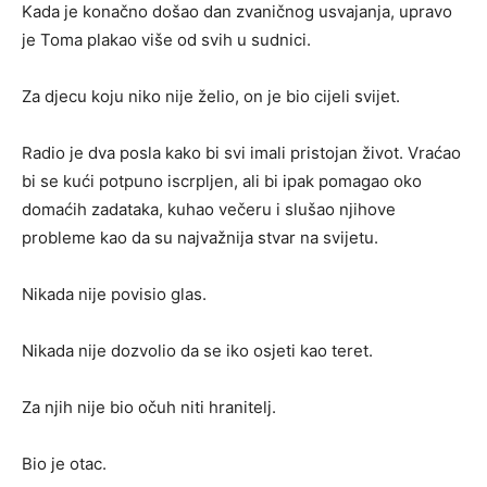
Kada je konačno došao dan zvaničnog usvajanja, upravo
je Toma plakao više od svih u sudnici.
Za djecu koju niko nije želio, on je bio cijeli svijet.
Radio je dva posla kako bi svi imali pristojan život. Vraćao
bi se kući potpuno iscrpljen, ali bi ipak pomagao oko
domaćih zadataka, kuhao večeru i slušao njihove
probleme kao da su najvažnija stvar na svijetu.
Nikada nije povisio glas.
Nikada nije dozvolio da se iko osjeti kao teret.
Za njih nije bio očuh niti hranitelj.
Bio je otac.