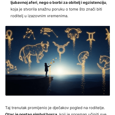
ljubavnoj aferi, nego o borbi za obitelj i egzistenciju
,
koja je stvorila snažnu poruku o tome što znači biti
roditelj u izazovnim vremenima.
Taj trenutak promijenio je dječakov pogled na roditelje.
Otac je postao simbol borca
, koji je spreman učiniti sve