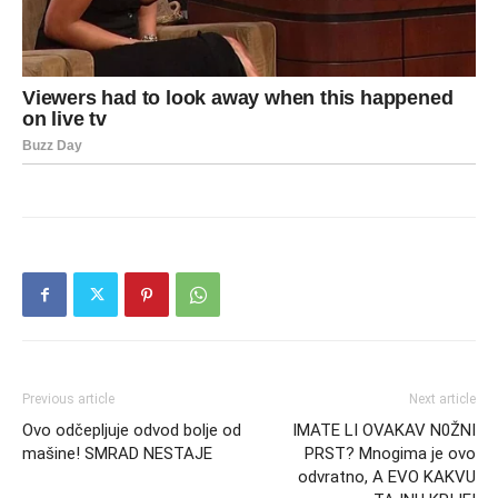
Previous article
Next article
Ovo odčepljuje odvod bolje od
IMATE LI OVAKAV N0ŽNI
mašine! SMRAD NESTAJE
PRST? Mnogima je ovo
odvratno, A EVO KAKVU