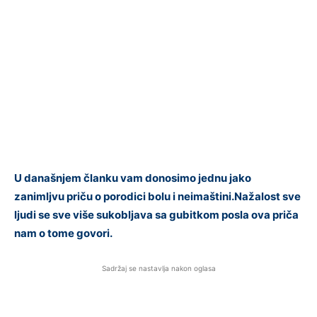
U današnjem članku vam donosimo jednu jako
zanimljvu priču o porodici bolu i neimaštini.Nažalost sve
ljudi se sve više sukobljava sa gubitkom posla ova priča
nam o tome govori.
Sadržaj se nastavlja nakon oglasa