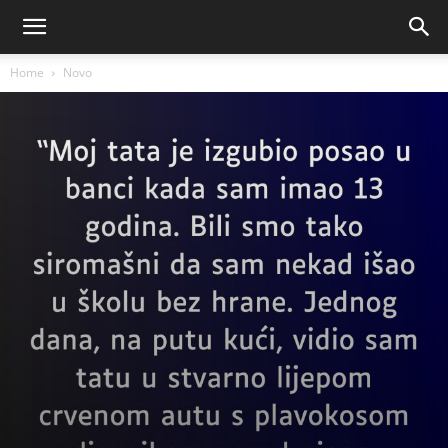
Home
Novo