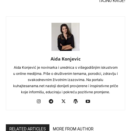
TAJNU KRIJE!
Aida Konjevic
Aida Konjević je novinarka i urednica s višegodišnjim iskustvom
u online medijima. Piše o društvenim temama, porodici, zdravlju i
svakodnevnim životnim izazovima. Na portalu
kuhajtesanama.net nastoji donijeti provjerene i inspirativne priče
koje informišu, educiraju i pokreću pozitivne promjene.
RELATED ARTICLES
MORE FROM AUTHOR