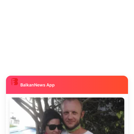
BalkanNews App