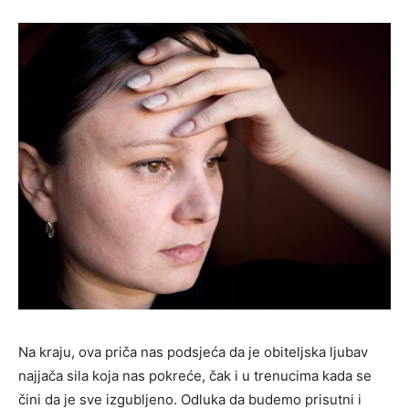
Na kraju, ova priča nas podsjeća da je obiteljska ljubav
najjača sila koja nas pokreće, čak i u trenucima kada se
čini da je sve izgubljeno. Odluka da budemo prisutni i