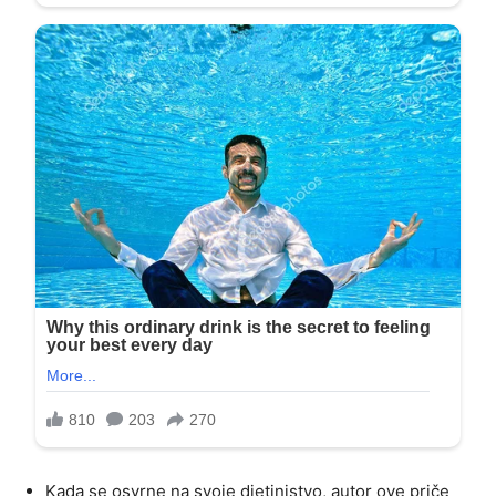
Kada se osvrne na svoje djetinjstvo, autor ove priče