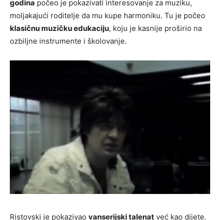
godina
počeo je pokazivati interesovanje za muziku,
moljakajući roditelje da mu kupe harmoniku. Tu je počeo
klasičnu muzičku edukaciju
, koju je kasnije proširio na
ozbiljne instrumente i školovanje.
Ristovski je pokazivao
vanserijski talenat
već kao dijete.