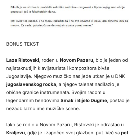
BONUS TEKST
Laza Ristovski
, rođen u
Novom Pazaru
, bio je jedan od
najistaknutijih klavijaturista i kompozitora bivše
Jugoslavije. Njegovo muzičko nasljeđe utkan je u DNK
jugoslavenskog rocka
, a njegov talenat nadilazio je
obične granice instrumenata. Svojim radom u
legendarnim bendovima
Smak
i
Bijelo Dugme
, postao je
nezaobilazno ime muzičke scene.
Iako se rodio u Novom Pazaru, Ristovski je odrastao u
Kraljevu
, gdje je i započeo svoj glazbeni put. Već sa
pet