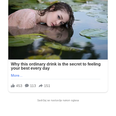
Sadržaj se nastavlja nakon oglasa