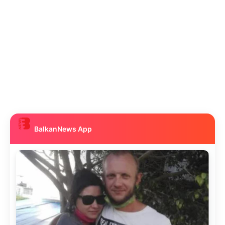
BalkanNews App