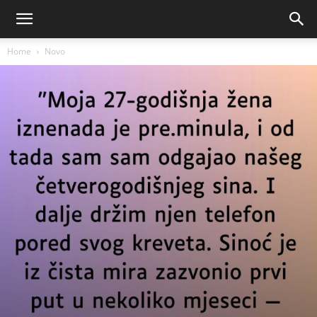
Home
Novo