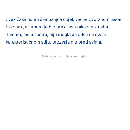
Zvuk čaša punih šampanjca odjekivao je dvoranom, jasan
i zvonak, ali ubrzo je bio prekriven talasom smeha.
Tamara, moja sestra, nije mogla da odoli i u svom
karakterističnom stilu, prozvala me pred svima.
Sadržaj se nastavlja nakon oglasa