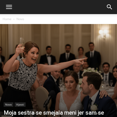
Home
Novo
Novo
Vijesti
Moja sestra se smejala meni jer sam se