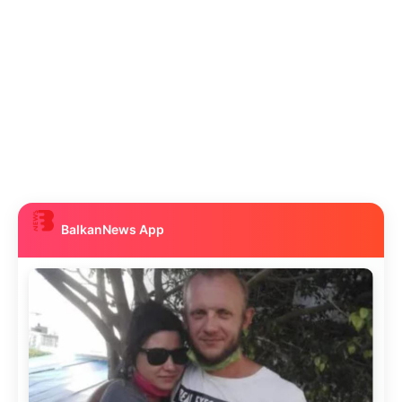
BalkanNews App