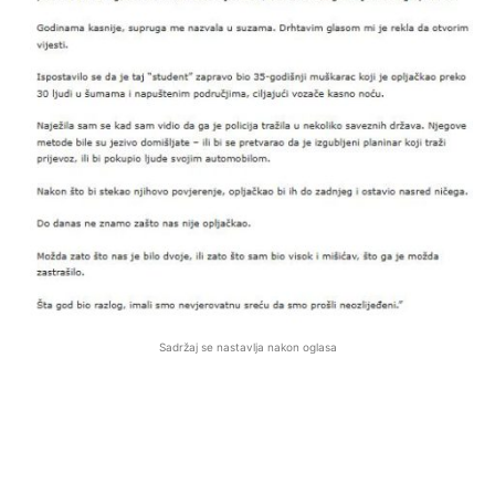
Sadržaj se nastavlja nakon oglasa