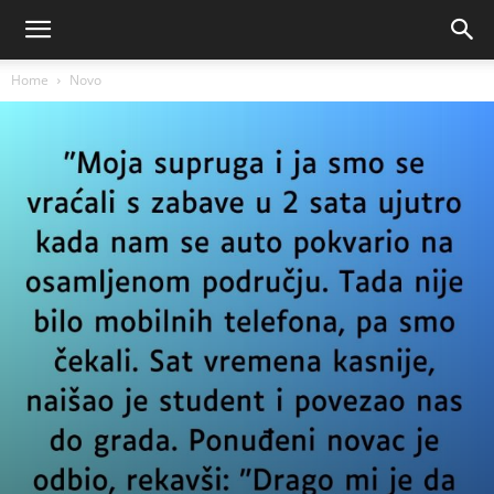
Home
Novo