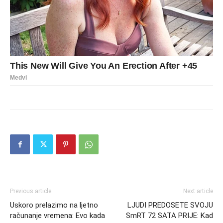
Previous article
Next article
Uskoro prelazimo na ljetno
LJUDI PREDOSETE SVOJU
računanje vremena: Evo kada
SmRT 72 SATA PRIJE: Kad