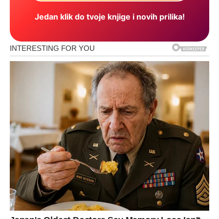
Jedan klik do tvoje knjige i novih prilika!