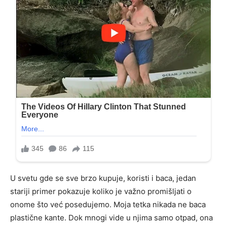
U svetu gde se sve brzo kupuje, koristi i baca, jedan
stariji primer pokazuje koliko je važno promišljati o
onome što već posedujemo. Moja tetka nikada ne baca
plastične kante. Dok mnogi vide u njima samo otpad, ona