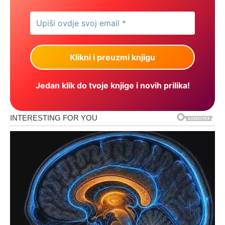
Jedan klik do tvoje knjige i novih prilika!