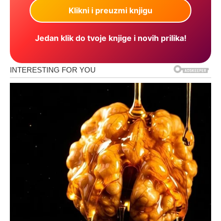
Jedan klik do tvoje knjige i novih prilika!