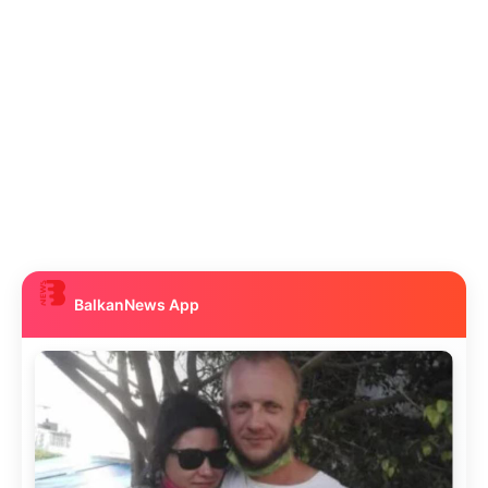
BalkanNews App