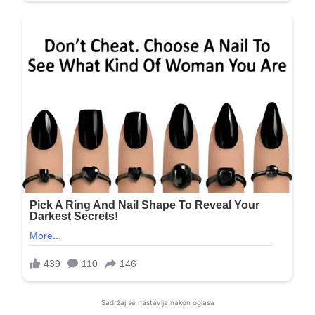
Sadržaj se nastavlja nakon oglasa