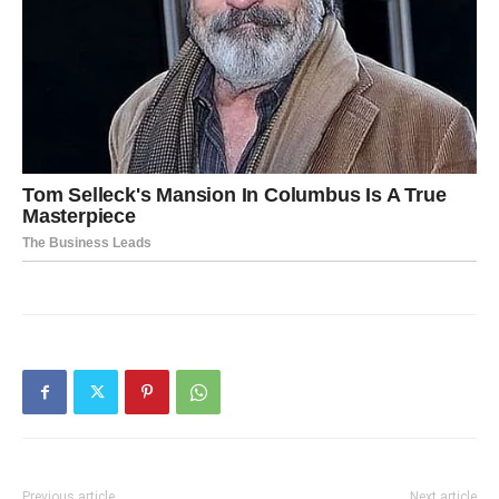
Previous article
Next article