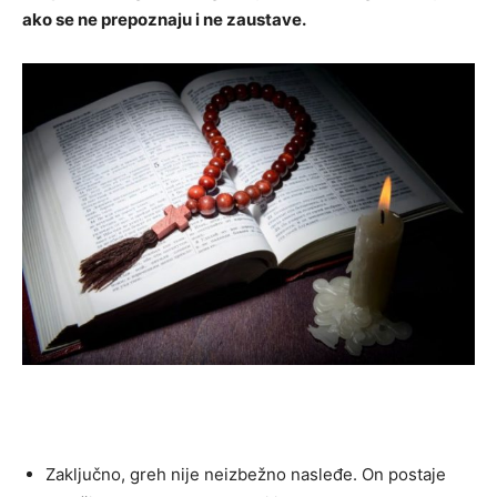
ako se ne prepoznaju i ne zaustave.
Zaključno, greh nije neizbežno nasleđe. On postaje