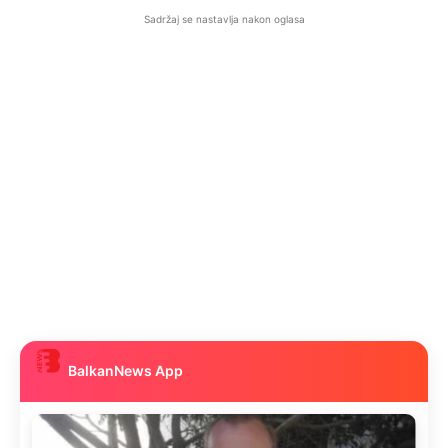
Sadržaj se nastavlja nakon oglasa
BalkanNews App