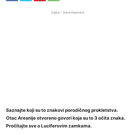
Oglasi - Advertisement
Saznajte koji su to znakovi porodičnog prokletstva.
Otac Aresnije otvoreno govori koja su to 3 očita znaka.
Pročitajte sve o Luciferovim zamkama.