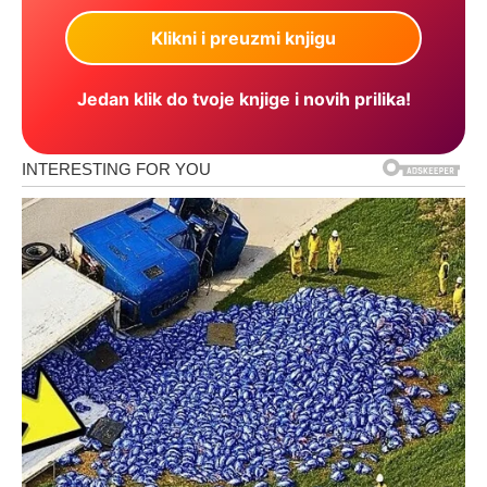
Jedan klik do tvoje knjige i novih prilika!