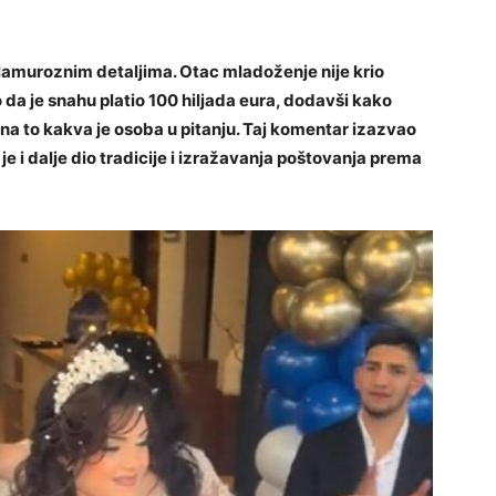
glamuroznim detaljima. Otac mladoženje nije krio
o da je snahu platio 100 hiljada eura, dodavši kako
 na to kakva je osoba u pitanju. Taj komentar izazvao
o je i dalje dio tradicije i izražavanja poštovanja prema