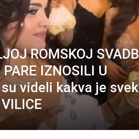
LJOJ ROMSKOJ SVADB
PARE IZNOSILI U
u videli kakva je svek
 VILICE