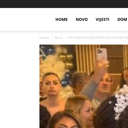
HOME
NOVO
VIJESTI
DOM 
Home
Novo
NA NAJSKUPLJOJ ROMSKOJ SVADBI MLA