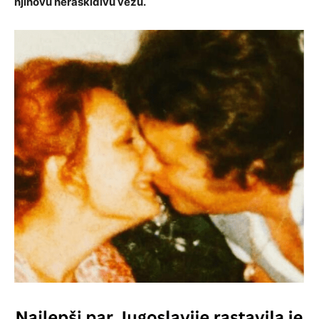
njihovu neraskidivu vezu.