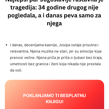
I danas, decenijama kasnije, Josipa ostaje prisutna i
relevantna. Njena muzika ne stari, jer su emocije koje
prenosi večne. Njena priča je priča o ljubavi bez kraja,
umetnosti bez granica i ženi koja nikada nije prestala
da voli.
POKLANJAMO TI BESPLATNU
KNJIGU!