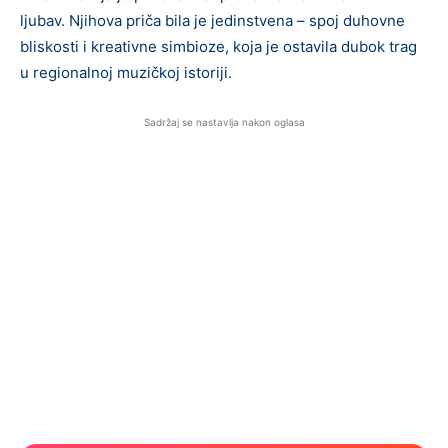
ljubav. Njihova priča bila je jedinstvena – spoj duhovne
bliskosti i kreativne simbioze, koja je ostavila dubok trag
u regionalnoj muzičkoj istoriji.
Sadržaj se nastavlja nakon oglasa