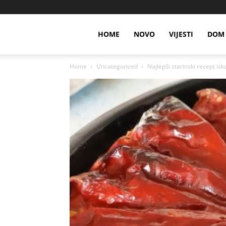
HOME
NOVO
VIJESTI
DOM 
Home
Uncategorized
Najlepši starinski recept is