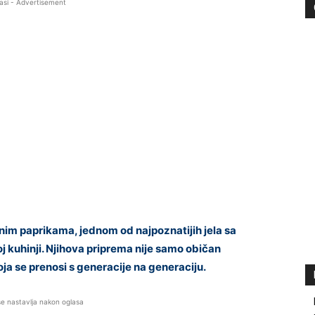
asi - Advertisement
nim paprikama, jednom od najpoznatijih jela sa
kuhinji. Njihova priprema nije samo običan
ja se prenosi s generacije na generaciju.
se nastavlja nakon oglasa