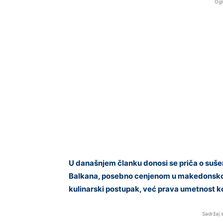
Ogl
U današnjem članku donosi se priča o suše
Balkana, posebno cenjenom u makedonskoj 
kulinarski postupak, već prava umetnost ko
Sadržaj 