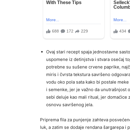
Ovaj stari recept spaja jednostavne sasto
uspomene iz detinjstva i stvara osećaj to
potrebne su sušene crvene paprike, najče
miris i čvrsta tekstura savršeno odgovara
vodu oko pola sata kako bi postale meke 
i semenke, jer je važno da unutrašnjost o
sebi deluje kao mali ritual, jer domaćice 
osnovu savršenog jela.
Priprema fila za punjenje zahteva posvećenost
luk, a zatim se dodaje rendana šargarepa i 