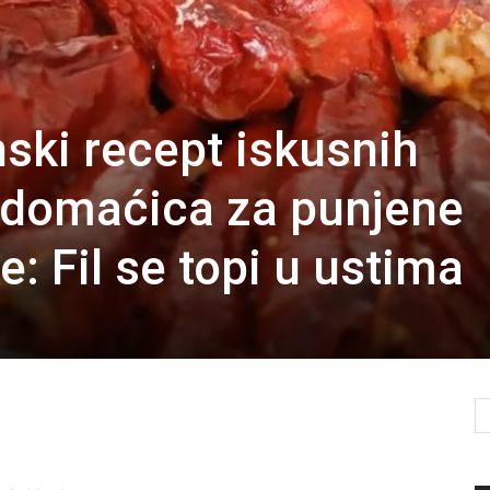
nski recept iskusnih
domaćica za punjene
: Fil se topi u ustima