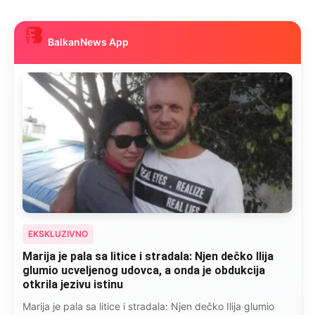
BalkanNews App
EKSKLUZIVNO
Marija je pala sa litice i stradala: Njen dečko Ilija
glumio ucveljenog udovca, a onda je obdukcija
otkrila jezivu istinu
Marija je pala sa litice i stradala: Njen dečko Ilija glumio