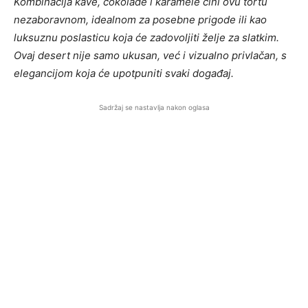
Kombinacija kave, čokolade i karamele čini ovu tortu
nezaboravnom, idealnom za posebne prigode ili kao
luksuznu poslasticu koja će zadovoljiti želje za slatkim.
Ovaj desert nije samo ukusan, već i vizualno privlačan, s
elegancijom koja će upotpuniti svaki događaj.
Sadržaj se nastavlja nakon oglasa