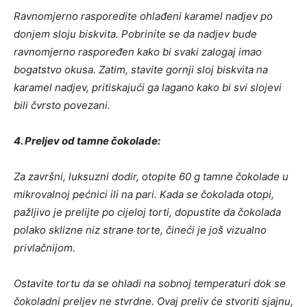
Ravnomjerno rasporedite ohlađeni karamel nadjev po
donjem sloju biskvita. Pobrinite se da nadjev bude
ravnomjerno raspoređen kako bi svaki zalogaj imao
bogatstvo okusa. Zatim, stavite gornji sloj biskvita na
karamel nadjev, pritiskajući ga lagano kako bi svi slojevi
bili čvrsto povezani.
4. Preljev od tamne čokolade:
Za završni, luksuzni dodir, otopite 60 g tamne čokolade u
mikrovalnoj pećnici ili na pari. Kada se čokolada otopi,
pažljivo je prelijte po cijeloj torti, dopustite da čokolada
polako sklizne niz strane torte, čineći je još vizualno
privlačnijom.
Ostavite tortu da se ohladi na sobnoj temperaturi dok se
čokoladni preljev ne stvrdne. Ovaj preliv će stvoriti sjajnu,