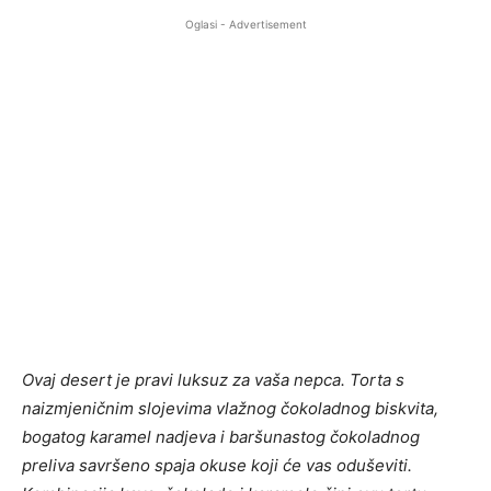
Oglasi - Advertisement
Ovaj desert je pravi luksuz za vaša nepca. Torta s
naizmjeničnim slojevima vlažnog čokoladnog biskvita,
bogatog karamel nadjeva i baršunastog čokoladnog
preliva savršeno spaja okuse koji će vas oduševiti.