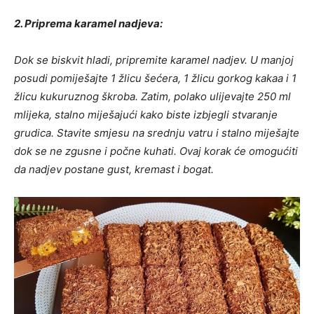
2. Priprema karamel nadjeva:
Dok se biskvit hladi, pripremite karamel nadjev. U manjoj
posudi pomiješajte 1 žlicu šećera, 1 žlicu gorkog kakaa i 1
žlicu kukuruznog škroba. Zatim, polako ulijevajte 250 ml
mlijeka, stalno miješajući kako biste izbjegli stvaranje
grudica. Stavite smjesu na srednju vatru i stalno miješajte
dok se ne zgusne i počne kuhati. Ovaj korak će omogućiti
da nadjev postane gust, kremast i bogat.