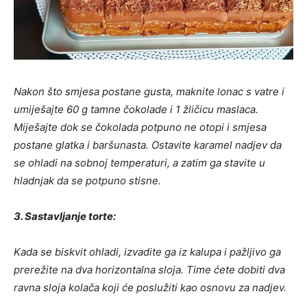
Nakon što smjesa postane gusta, maknite lonac s vatre i
umiješajte 60 g tamne čokolade i 1 žličicu maslaca.
Miješajte dok se čokolada potpuno ne otopi i smjesa
postane glatka i baršunasta. Ostavite karamel nadjev da
se ohladi na sobnoj temperaturi, a zatim ga stavite u
hladnjak da se potpuno stisne.
3. Sastavljanje torte:
Kada se biskvit ohladi, izvadite ga iz kalupa i pažljivo ga
prerežite na dva horizontalna sloja. Time ćete dobiti dva
ravna sloja kolača koji će poslužiti kao osnovu za nadjev.