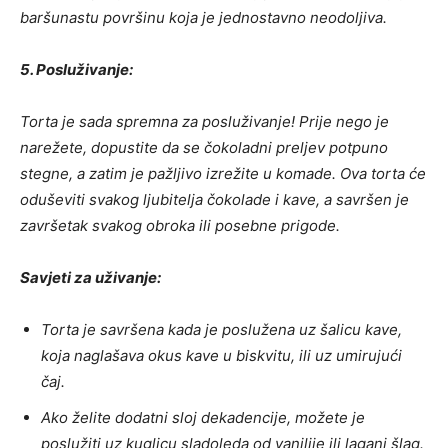
baršunastu površinu koja je jednostavno neodoljiva.
5. Posluživanje:
Torta je sada spremna za posluživanje! Prije nego je
narežete, dopustite da se čokoladni preljev potpuno
stegne, a zatim je pažljivo izrežite u komade. Ova torta će
oduševiti svakog ljubitelja čokolade i kave, a savršen je
završetak svakog obroka ili posebne prigode.
Savjeti za uživanje:
Torta je savršena kada je poslužena uz šalicu kave,
koja naglašava okus kave u biskvitu, ili uz umirujući
čaj.
Ako želite dodatni sloj dekadencije, možete je
poslužiti uz kuglicu sladoleda od vanilije ili lagani šlag.