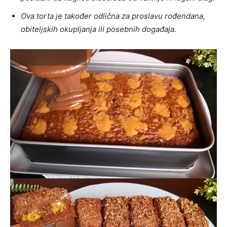
Ova torta je također odlična za proslavu rođendana,
obiteljskih okupljanja ili posebnih događaja.