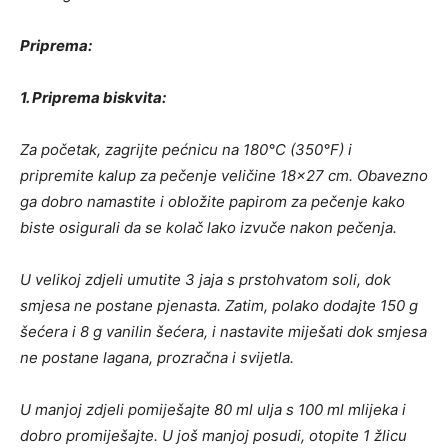
Priprema:
1. Priprema biskvita:
Za početak, zagrijte pećnicu na 180°C (350°F) i
pripremite kalup za pečenje veličine 18×27 cm. Obavezno
ga dobro namastite i obložite papirom za pečenje kako
biste osigurali da se kolač lako izvuče nakon pečenja.
U velikoj zdjeli umutite 3 jaja s prstohvatom soli, dok
smjesa ne postane pjenasta. Zatim, polako dodajte 150 g
šećera i 8 g vanilin šećera, i nastavite miješati dok smjesa
ne postane lagana, prozračna i svijetla.
U manjoj zdjeli pomiješajte 80 ml ulja s 100 ml mlijeka i
dobro promiješajte. U još manjoj posudi, otopite 1 žlicu