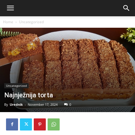
Home
Uncategorized
Uncategorized
Najnježnija torta
By
Urednik
-
November 17, 2024
0