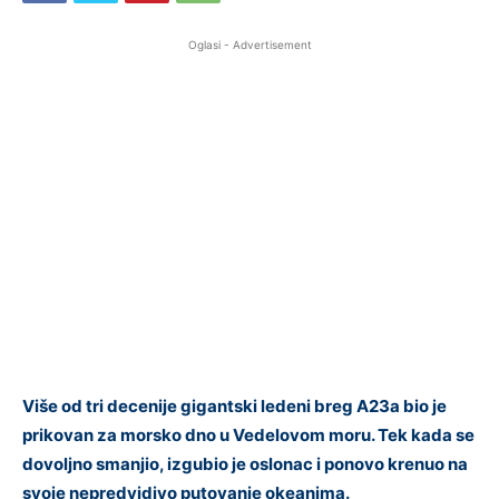
Oglasi - Advertisement
Više od tri decenije gigantski ledeni breg A23a bio je
prikovan za morsko dno u Vedelovom moru. Tek kada se
dovoljno smanjio, izgubio je oslonac i ponovo krenuo na
svoje nepredvidivo putovanje okeanima.