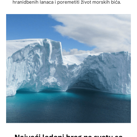
hranidbenih lanaca i poremetiti život morskih bića.