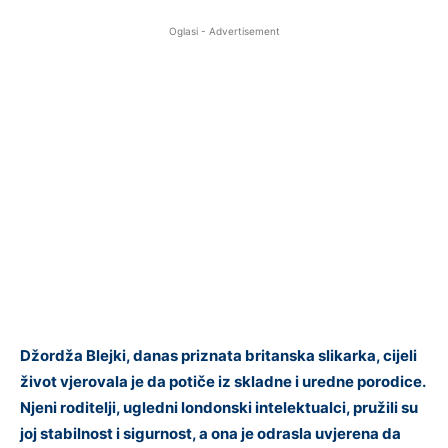
Oglasi - Advertisement
Džordža Blejki, danas priznata britanska slikarka, cijeli
život vjerovala je da potiče iz skladne i uredne porodice.
Njeni roditelji, ugledni londonski intelektualci, pružili su
joj stabilnost i sigurnost, a ona je odrasla uvjerena da