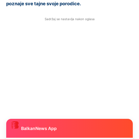
poznaje sve tajne svoje porodice.
Sadržaj se nastavlja nakon oglasa
BalkanNews App