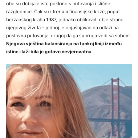
obe su dobijale iste poklone s putovanja i slične
razglednice. Čak su i trenuci finansijske krize, poput
berzanskog kraha 1987, jednako oblikovali obje strane
njegovog života – jednoj je objašnjavao da odlazi na
poslovna putovanja, drugoj da ga supruga vodi sa sobom.
Njegova vještina balansiranja na tankoj liniji između
istine i laži bila je gotovo nevjerovatna.