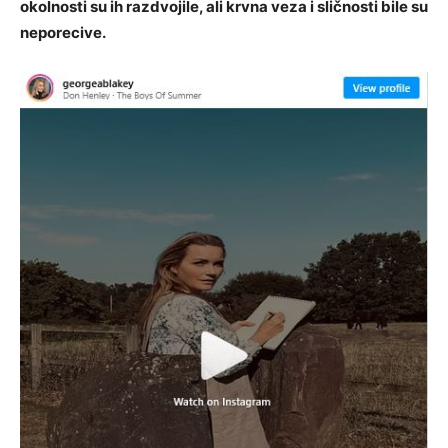
okolnosti su ih razdvojile, ali krvna veza i sličnosti bile su
neporecive.