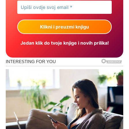
Jedan klik do tvoje knjige i novih prilika!