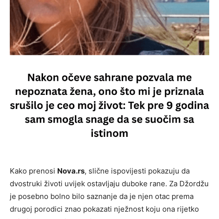
Kako prenosi
Nova.rs
, slične ispovijesti pokazuju da
dvostruki životi uvijek ostavljaju duboke rane. Za Džordžu
je posebno bolno bilo saznanje da je njen otac prema
drugoj porodici znao pokazati nježnost koju ona rijetko