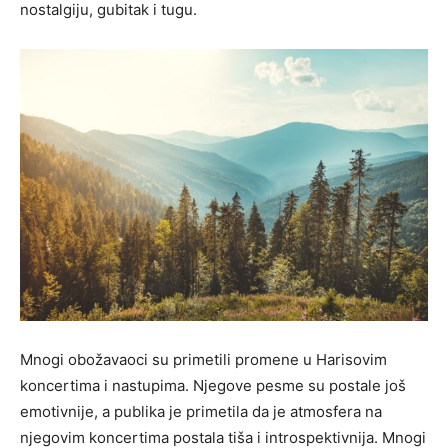
nostalgiju, gubitak i tugu.
Mnogi obožavaoci su primetili promene u Harisovim
koncertima i nastupima. Njegove pesme su postale još
emotivnije, a publika je primetila da je atmosfera na
njegovim koncertima postala tiša i introspektivnija. Mnogi