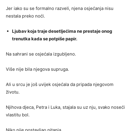
Jer iako su se formalno razveli, njena osjećanja nisu
nestala preko noći.
Ljubav koja traje desetljećima ne prestaje onog
trenutka kada se potpiše papir.
Na sahrani se osjećala izgubljeno.
Više nije bila njegova supruga.
Ali u srcu je još uvijek osjećala da pripada njegovom
životu.
Njihova djeca, Petra i Luka, stajala su uz nju, svako noseći
vlastitu bol.
Niko nije postavljao pitanja.