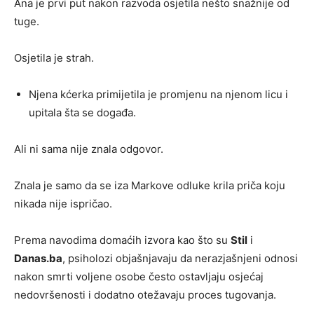
Ana je prvi put nakon razvoda osjetila nešto snažnije od
tuge.
Osjetila je strah.
Njena kćerka primijetila je promjenu na njenom licu i
upitala šta se događa.
Ali ni sama nije znala odgovor.
Znala je samo da se iza Markove odluke krila priča koju
nikada nije ispričao.
Prema navodima domaćih izvora kao što su
Stil
i
Danas.ba
, psiholozi objašnjavaju da nerazjašnjeni odnosi
nakon smrti voljene osobe često ostavljaju osjećaj
nedovršenosti i dodatno otežavaju proces tugovanja.