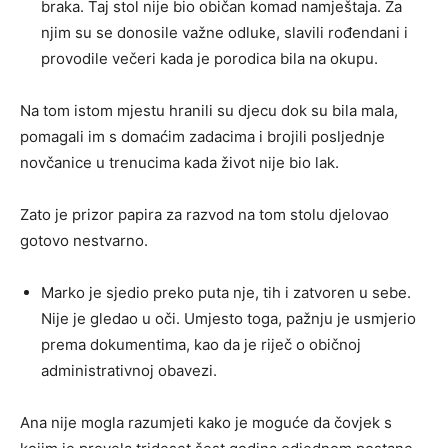
braka. Taj stol nije bio običan komad namještaja. Za
njim su se donosile važne odluke, slavili rođendani i
provodile večeri kada je porodica bila na okupu.
Na tom istom mjestu hranili su djecu dok su bila mala,
pomagali im s domaćim zadacima i brojili posljednje
novčanice u trenucima kada život nije bio lak.
Zato je prizor papira za razvod na tom stolu djelovao
gotovo nestvarno.
Marko je sjedio preko puta nje, tih i zatvoren u sebe.
Nije je gledao u oči. Umjesto toga, pažnju je usmjerio
prema dokumentima, kao da je riječ o običnoj
administrativnoj obavezi.
Ana nije mogla razumjeti kako je moguće da čovjek s