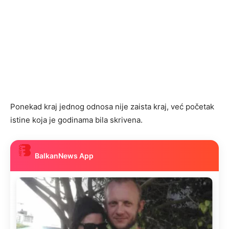
Ponekad kraj jednog odnosa nije zaista kraj, već početak
istine koja je godinama bila skrivena.
BalkanNews App