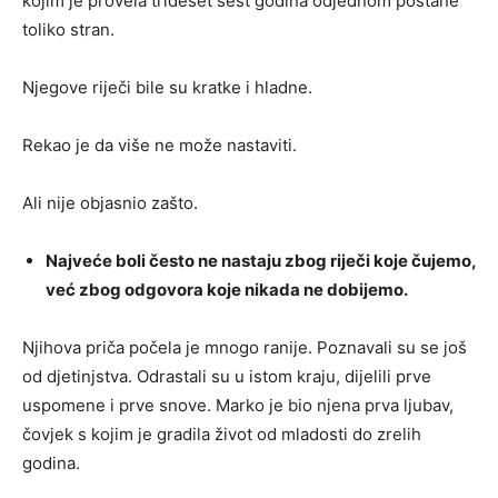
kojim je provela trideset šest godina odjednom postane
toliko stran.
Njegove riječi bile su kratke i hladne.
Rekao je da više ne može nastaviti.
Ali nije objasnio zašto.
Najveće boli često ne nastaju zbog riječi koje čujemo,
već zbog odgovora koje nikada ne dobijemo.
Njihova priča počela je mnogo ranije. Poznavali su se još
od djetinjstva. Odrastali su u istom kraju, dijelili prve
uspomene i prve snove. Marko je bio njena prva ljubav,
čovjek s kojim je gradila život od mladosti do zrelih
godina.