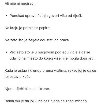
Ali nije ni negirao.
Ponekad upravo šutnja govori više od riječi.
Na kraju je potpisala papire.
Ne zato što je željela odustati od braka.
Već zato što je u njegovom pogledu vidjela da se
udaljio na mjesto do kojeg više nije mogla doprijeti.
Kada je ustao i krenuo prema vratima, rekao joj je da će
joj ostaviti kuću.
Njene riječi bile su iskrene.
Rekla mu je da joj kuća bez njega ne znači mnogo.