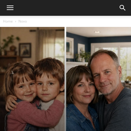
Home
Novo