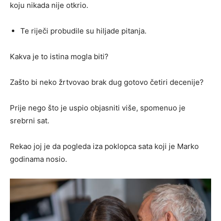
koju nikada nije otkrio.
Te riječi probudile su hiljade pitanja.
Kakva je to istina mogla biti?
Zašto bi neko žrtvovao brak dug gotovo četiri decenije?
Prije nego što je uspio objasniti više, spomenuo je
srebrni sat.
Rekao joj je da pogleda iza poklopca sata koji je Marko
godinama nosio.