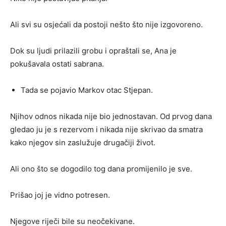
Ali svi su osjećali da postoji nešto što nije izgovoreno.
Dok su ljudi prilazili grobu i opraštali se, Ana je
pokušavala ostati sabrana.
Tada se pojavio Markov otac Stjepan.
Njihov odnos nikada nije bio jednostavan. Od prvog dana
gledao ju je s rezervom i nikada nije skrivao da smatra
kako njegov sin zaslužuje drugačiji život.
Ali ono što se dogodilo tog dana promijenilo je sve.
Prišao joj je vidno potresen.
Njegove riječi bile su neočekivane.