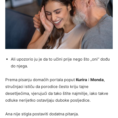
Ali upozorio ju je da to učini prije nego što „oni“ dođu
do njega.
Prema pisanju domaćih portala poput
Kurira
i
Monda
,
stručnjaci ističu da porodice često kriju tajne
desetljećima, vjerujući da tako štite najmilije, iako takve
odluke nerijetko ostavljaju duboke posljedice.
Ana nije stigla postaviti dodatna pitanja.