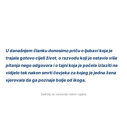
U današnjem članku donosimo priču o ljubavi koja je
trajala gotovo cijeli život, o razvodu koji je ostavio više
pitanja nego odgovora i o tajni koja je počela izlaziti na
vidjelo tek nakon smrti čovjeka za kojeg je jedna žena
vjerovala da ga poznaje bolje od ikoga.
Sadržaj se nastavlja nakon oglasa