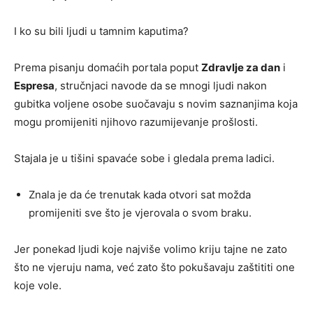
I ko su bili ljudi u tamnim kaputima?
Prema pisanju domaćih portala poput
Zdravlje za dan
i
Espresa
, stručnjaci navode da se mnogi ljudi nakon
gubitka voljene osobe suočavaju s novim saznanjima koja
mogu promijeniti njihovo razumijevanje prošlosti.
Stajala je u tišini spavaće sobe i gledala prema ladici.
Znala je da će trenutak kada otvori sat možda
promijeniti sve što je vjerovala o svom braku.
Jer ponekad ljudi koje najviše volimo kriju tajne ne zato
što ne vjeruju nama, već zato što pokušavaju zaštititi one
koje vole.