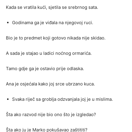
Kada se vratila kući, sjetila se srebrnog sata.
Godinama ga je viđala na njegovoj ruci.
Bio je to predmet koji gotovo nikada nije skidao.
A sada je stajao u ladici noćnog ormarića.
Tamo gdje ga je ostavio prije odlaska.
Ana je osjećala kako joj srce ubrzano kuca.
Svaka riječ sa groblja odzvanjala joj je u mislima.
Šta ako razvod nije bio ono što je izgledao?
Šta ako ju je Marko pokušavao zaštititi?