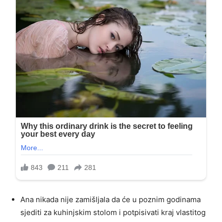
Ana nikada nije zamišljala da će u poznim godinama
sjediti za kuhinjskim stolom i potpisivati kraj vlastitog