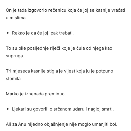
On je tada izgovorio rečenicu koja će joj se kasnije vraćati
u mislima.
Rekao je da će joj ipak trebati.
To su bile posljednje riječi koje je čula od njega kao
supruga.
Tri mjeseca kasnije stigla je vijest koja ju je potpuno
slomila.
Marko je iznenada preminuo.
Ljekari su govorili o srčanom udaru i nagloj smrti.
Ali za Anu nijedno objašnjenje nije moglo umanjiti bol.