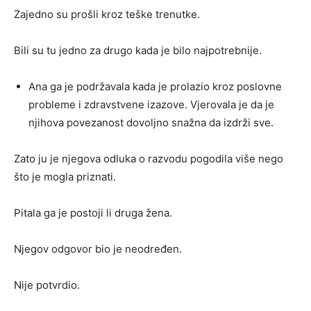
Zajedno su prošli kroz teške trenutke.
Bili su tu jedno za drugo kada je bilo najpotrebnije.
Ana ga je podržavala kada je prolazio kroz poslovne
probleme i zdravstvene izazove. Vjerovala je da je
njihova povezanost dovoljno snažna da izdrži sve.
Zato ju je njegova odluka o razvodu pogodila više nego
što je mogla priznati.
Pitala ga je postoji li druga žena.
Njegov odgovor bio je neodređen.
Nije potvrdio.