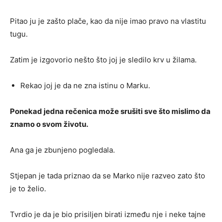
Pitao ju je zašto plače, kao da nije imao pravo na vlastitu
tugu.
Zatim je izgovorio nešto što joj je sledilo krv u žilama.
Rekao joj je da ne zna istinu o Marku.
Ponekad jedna rečenica može srušiti sve što mislimo da
znamo o svom životu.
Ana ga je zbunjeno pogledala.
Stjepan je tada priznao da se Marko nije razveo zato što
je to želio.
Tvrdio je da je bio prisiljen birati između nje i neke tajne