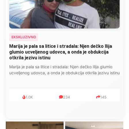
EKSKLUZIVNO
Marija je pala sa litice i stradala: Njen dečko Ilija
glumio ucveljenog udovca, a onda je obdukcija
otkrila jezivu istinu
Marija je pala sa litice i stradala: Njen dečko Ilija glumio
ucveljenog udovca, a onda je obdukcija otkrila jezivu istinu
1.0K
234
145