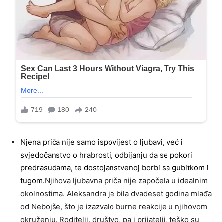
Njena priča nije samo ispovijest o ljubavi, već i
svjedočanstvo o hrabrosti, odbijanju da se pokori
predrasudama, te dostojanstvenoj borbi sa gubitkom i
tugom.
Njihova ljubavna priča nije započela u idealnim
okolnostima. Aleksandra je bila dvadeset godina mlađa
od Nebojše, što je izazvalo burne reakcije u njihovom
okruženju. Roditelji, društvo, pa i prijatelji, teško su