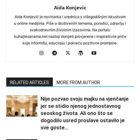
Aida Konjevic
Aida Konjević je novinarka i urednica s višegodišnjim iskustvom
u online medijima. Piše o društvenim temama, porodici, zdravlju i
svakodnevnim životnim izazovima. Na portalu
kuhajtesanama.net nastoji donijeti provjerene i inspirativne priče
koje informišu, educiraju i pokreću pozitivne promjene.
RELATED ARTICLES
MORE FROM AUTHOR
Nije pozvao svoju majku na vjenčanje
jer se stidio njenog jednostavnog
seoskog života. Ali ono što se
dogodilo usred proslave ostavilo je
sve goste...