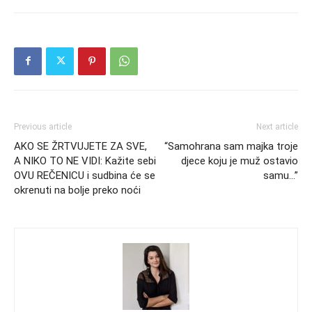
Previous article
Next article
AKO SE ŽRTVUJETE ZA SVE,
“Samohrana sam majka troje
A NIKO TO NE VIDI: Kažite sebi
djece koju je muž ostavio
OVU REČENICU i sudbina će se
samu…”
okrenuti na bolje preko noći