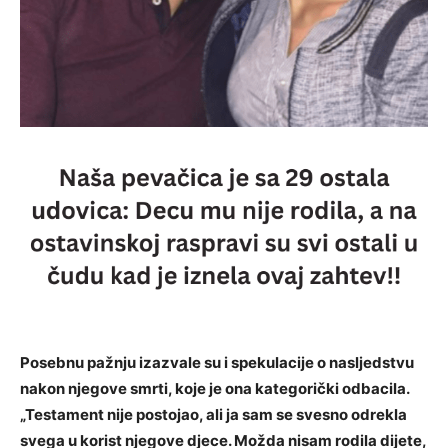
Posebnu pažnju izazvale su i spekulacije o nasljedstvu
nakon njegove smrti, koje je ona kategorički odbacila.
„Testament nije postojao, ali ja sam se svesno odrekla
svega u korist njegove djece. Možda nisam rodila dijete,