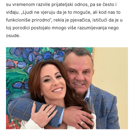
su vremenom razvile prijateljski odnos, pa se često i
viđaju. „Ljudi ne vjeruju da je to moguće, ali kod nas to
funkcioniše prirodno“, rekla je pjevačica, ističući da je u
toj porodici postojalo mnogo više razumijevanja nego
osude.