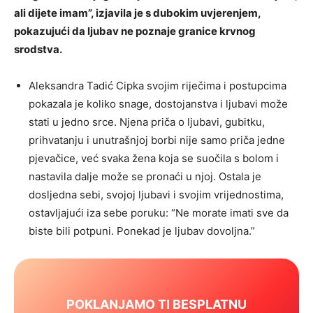
ali dijete imam”, izjavila je s dubokim uvjerenjem,
pokazujući da ljubav ne poznaje granice krvnog
srodstva.
Aleksandra Tadić Cipka svojim riječima i postupcima
pokazala je koliko snage, dostojanstva i ljubavi može
stati u jedno srce. Njena priča o ljubavi, gubitku,
prihvatanju i unutrašnjoj borbi nije samo priča jedne
pjevačice, već svaka žena koja se suočila s bolom i
nastavila dalje može se pronaći u njoj. Ostala je
dosljedna sebi, svojoj ljubavi i svojim vrijednostima,
ostavljajući iza sebe poruku: “Ne morate imati sve da
biste bili potpuni. Ponekad je ljubav dovoljna.”
POKLANJAMO TI BESPLATNU