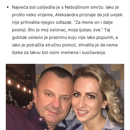
Najveća bol uslijedila je s Nebojšinom smrću. Iako je
prošlo neko vrijeme, Aleksandra priznaje da još uvijek
nije prihvatila njegov odlazak. “Za mene on i dalje
postoji. Bio je moj oslonac, moja ljubav, sve.” Taj
gubitak ostavio je prazninu koju nije lako popuniti, a
iako je potražila stručnu pomoć, shvatila je da nema
lijeka za takvu bol osim vremena i suočavanja.