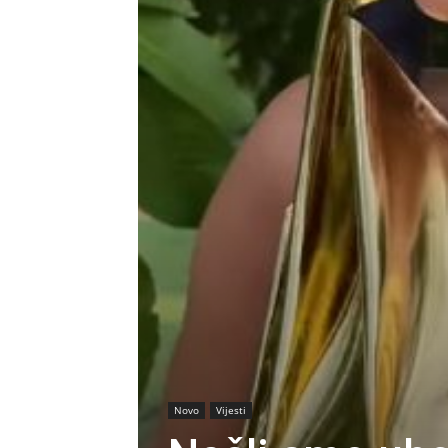
Novo
Vijesti