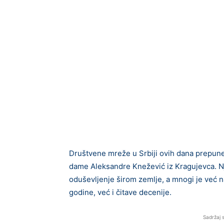
Društvene mreže u Srbiji ovih dana prepune
dame Aleksandre Knežević iz Kragujevca. Nj
oduševljenje širom zemlje, a mnogi je već
godine, već i čitave decenije.
Sadržaj 