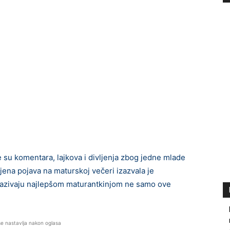
 su komentara, lajkova i divljenja zbog jedne mlade
ena pojava na maturskoj večeri izazvala je
 nazivaju najlepšom maturantkinjom ne samo ove
se nastavlja nakon oglasa