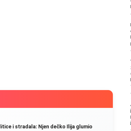
litice i stradala: Njen dečko Ilija glumio