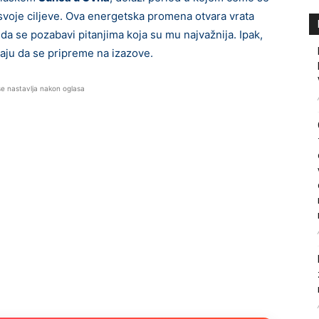
svoje ciljeve. Ova energetska promena otvara vrata
 da se pozabavi pitanjima koja su mu najvažnija. Ipak,
raju da se pripreme na izazove.
se nastavlja nakon oglasa