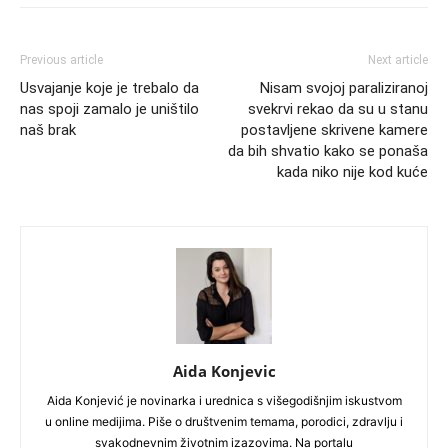
Previous article
Next article
Usvajanje koje je trebalo da
Nisam svojoj paraliziranoj
nas spoji zamalo je uništilo
svekrvi rekao da su u stanu
naš brak
postavljene skrivene kamere
da bih shvatio kako se ponaša
kada niko nije kod kuće
Aida Konjevic
Aida Konjević je novinarka i urednica s višegodišnjim iskustvom
u online medijima. Piše o društvenim temama, porodici, zdravlju i
svakodnevnim životnim izazovima. Na portalu