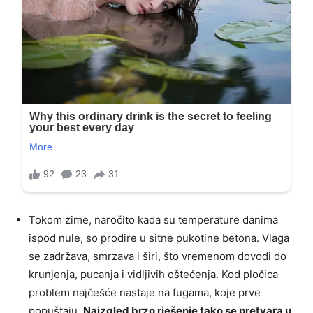
Tokom zime, naročito kada su temperature danima
ispod nule, so prodire u sitne pukotine betona. Vlaga
se zadržava, smrzava i širi, što vremenom dovodi do
krunjenja, pucanja i vidljivih oštećenja. Kod pločica
problem najčešće nastaje na fugama, koje prve
popuštaju.
Naizgled brzo rješenje tako se pretvara u