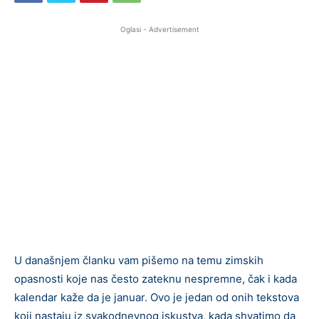
Oglasi - Advertisement
U današnjem članku vam pišemo na temu zimskih
opasnosti koje nas često zateknu nespremne, čak i kada
kalendar kaže da je januar. Ovo je jedan od onih tekstova
koji nastaju iz svakodnevnog iskustva, kada shvatimo da