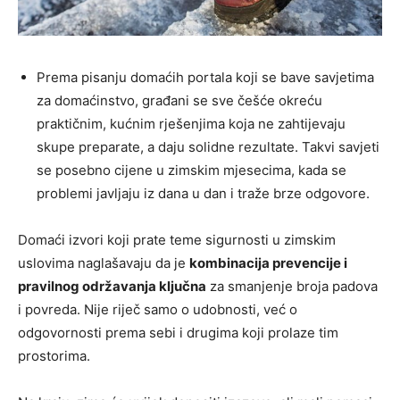
Prema pisanju domaćih portala koji se bave savjetima
za domaćinstvo, građani se sve češće okreću
praktičnim, kućnim rješenjima koja ne zahtijevaju
skupe preparate, a daju solidne rezultate. Takvi savjeti
se posebno cijene u zimskim mjesecima, kada se
problemi javljaju iz dana u dan i traže brze odgovore.
Domaći izvori koji prate teme sigurnosti u zimskim
uslovima naglašavaju da je
kombinacija prevencije i
pravilnog održavanja ključna
za smanjenje broja padova
i povreda. Nije riječ samo o udobnosti, već o
odgovornosti prema sebi i drugima koji prolaze tim
prostorima.