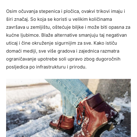
Osim očuvanja stepenica i pločica, ovakvi trikovi imaju i
širi značaj. So koja se koristi u velikim količinama
završava u zemljištu, oštećuje biljke i može biti opasna za
kućne ljubimce. Blaže alternative smanjuju taj negativan
uticaj i čine okruženje sigurnijim za sve. Kako ističu
domaći mediji, sve više gradova i zajednica razmatra
ograničavanje upotrebe soli upravo zbog dugoročnih
posljedica po infrastrukturu i prirodu.