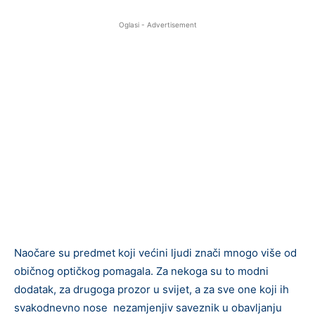
Oglasi - Advertisement
Naočare su predmet koji većini ljudi znači mnogo više od
običnog optičkog pomagala. Za nekoga su to modni
dodatak, za drugoga prozor u svijet, a za sve one koji ih
svakodnevno nose nezamjenjiv saveznik u obavljanju