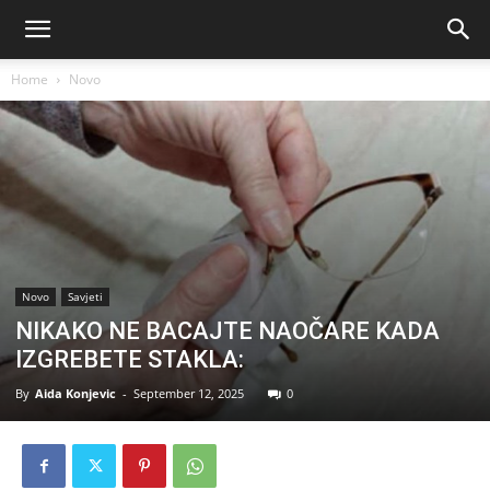
Home
Novo
Novo
Savjeti
NIKAKO NE BACAJTE NAOČARE KADA
IZGREBETE STAKLA:
By
Aida Konjevic
-
September 12, 2025
0