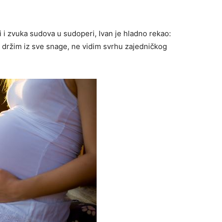
 i zvuka sudova u sudoperi, Ivan je hladno rekao:
se držim iz sve snage, ne vidim svrhu zajedničkog