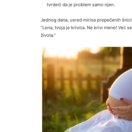
tvrdeći da je problem samo njen.
Jednog dana, usred mirisa prepečenih šnicli
“Lena, tvoja je krivica. Ne krivi mene! Već 
života.”