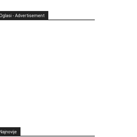
Oglasi - Advertisement
Najnovije