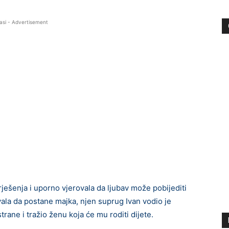
asi - Advertisement
e rješenja i uporno vjerovala da ljubav može pobijediti
vala da postane majka, njen suprug Ivan vodio je
trane i tražio ženu koja će mu roditi dijete.