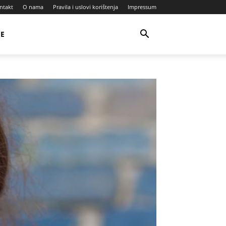
ntakt
O nama
Pravila i uslovi korištenja
Impressum
JE