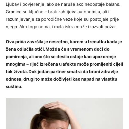
Ljubav i povjerenje lako se naruše ako nedostaje balans.
Granice su ključne – brak zahtijeva autonomiju, ali i
razumijevanje za porodične veze koje su postojale prije
njega. Ako toga nema, i mala iskra može izazvati požar.
Ova priča završila je nesretno, barem u trenutku kada je
žena odlučila otići. Možda će s vremenom doći do
pomirenja, ali ono što se desilo ostaje kao upozorenje
mnogima – riječ izrečena u afektu može promijeniti cijeli
tok života. Dok jedan partner smatra da brani zdravlje
odnosa, drugi to može doživjeti kao napad na vlastitu
suštinu.