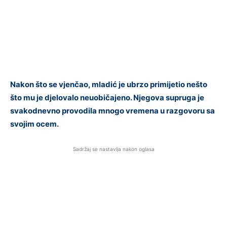
Nakon što se vjenčao, mladić je ubrzo primijetio nešto
što mu je djelovalo neuobičajeno. Njegova supruga je
svakodnevno provodila mnogo vremena u razgovoru sa
svojim ocem.
Sadržaj se nastavlja nakon oglasa