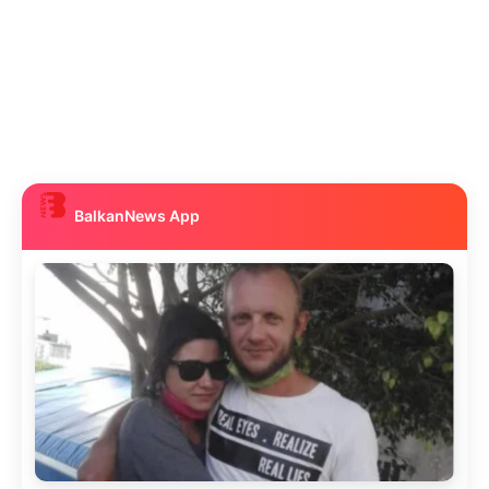
BalkanNews App