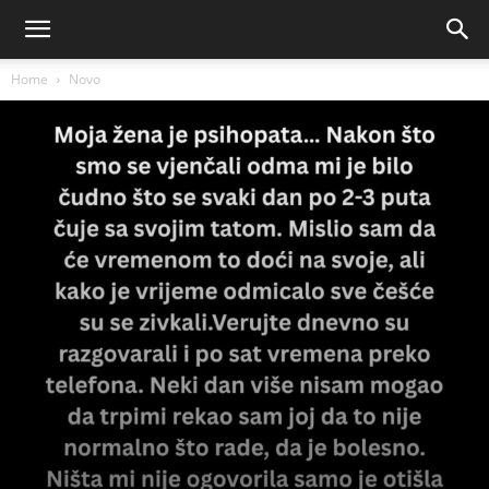
Home
Novo