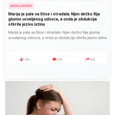
EKSKLUZIVNO
Marija je pala sa litice i stradala: Njen dečko Ilija
glumio ucveljenog udovca, a onda je obdukcija
otkrila jezivu istinu
Marija je pala sa litice i stradala: Njen dečko Ilija glumio
ucveljenog udovca, a onda je obdukcija otkrila jezivu istinu
1.0K
234
145