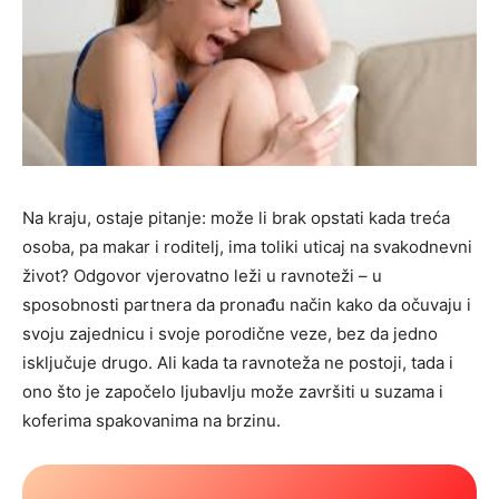
Na kraju, ostaje pitanje: može li brak opstati kada treća
osoba, pa makar i roditelj, ima toliki uticaj na svakodnevni
život? Odgovor vjerovatno leži u ravnoteži – u
sposobnosti partnera da pronađu način kako da očuvaju i
svoju zajednicu i svoje porodične veze, bez da jedno
isključuje drugo. Ali kada ta ravnoteža ne postoji, tada i
ono što je započelo ljubavlju može završiti u suzama i
koferima spakovanima na brzinu.