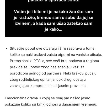
Situacije poput ove otvaraju i širu raspravu o tome
koliko su naši brakovi zaista otporni na vanjske uticaje.
Prema analizi RTS-a, sve veći broj brakova u regionu
prekida se upravo zbog neslaganja u vezi sa
porodicom jednog od partnera. Neki brakovi pucaju
zbog roditeljskog uplitanja, dok drugi opstaju
zahvaljujući kompromisima i jasnim pravilima.
Emocionalna drama u kojoj se ovaj par našao jasno
pokazuje koliko su krhki odnosi u današnjem vremenu.