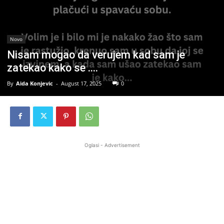
Novo
Nisam mogao da verujem kad sam je
zatekao kako se ….
By
Aida Konjevic
-
August 17, 2025
0
Oglasi - Advertisement